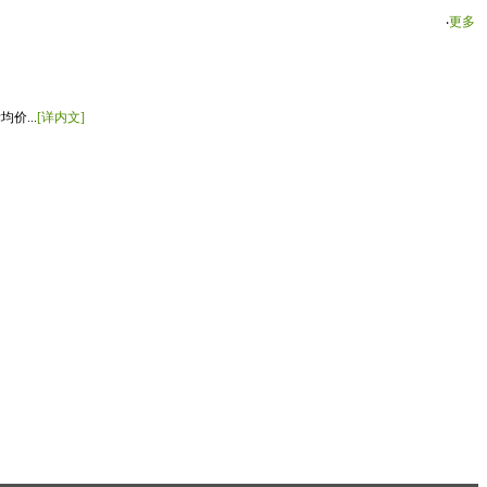
‧
更多
价...
[详内文]