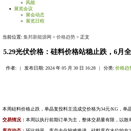
风能
展览会议
展会动态
展览日程
当前位置:
集邦新能源网
>
价格趋势
> 正文
5.29光伏价格：硅料价格站稳止跌，6月
作者:
|
发布日期:
2024 年 05 月 30 日 16:28
|
分类:
价格趋
本周硅料价格止跌，单晶复投料主流成交价格为34元/KG，单晶致
交易情况：
本周以执行前期订单为主，整体交易量有限，以散
库存动态：
环比持平，库存去化较难推进，硅料库存水位约在24