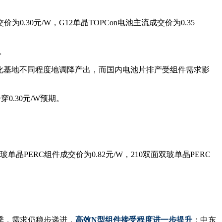
为0.30元/W，G12单晶TOPCon电池主流成交价为0.35
。
体化基地不同程度地调降产出，而国内电池片排产受组件需求影
.30元/W预期。
玻单晶PERC组件成交价为0.82元/W，210双面双玻单晶PERC
季，需求仍稳步递进，
高效N型组件接受程度进一步提升
；中东