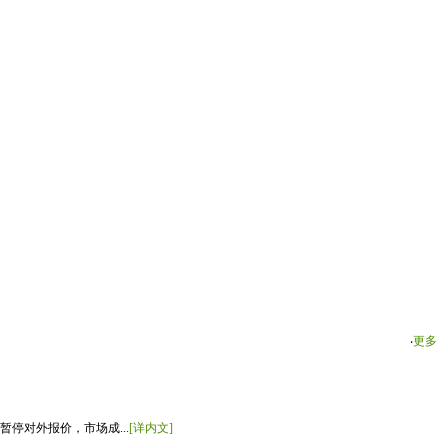
‧
更多
停对外报价，市场成...
[详内文]