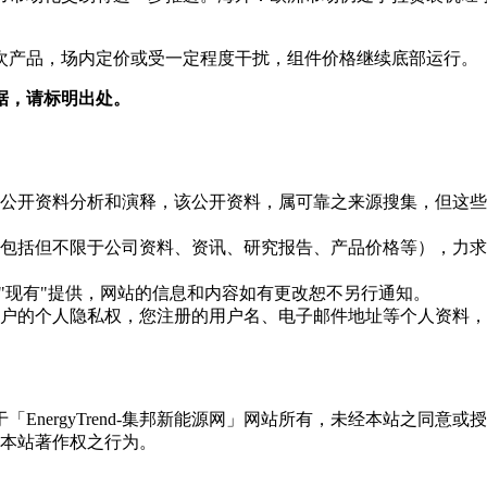
。
次产品，场内定价或受一定程度干扰，组件价格继续底部运行。
据，请标明出处。
信息是根据公开资料分析和演释，该公开资料，属可靠之来源搜集，
现的信息（包括但不限于公司资料、资讯、研究报告、产品价格等）
现况"及"现有"提供，网站的信息和内容如有更改恕不另行通知。
所有使用用户的个人隐私权，您注册的用户名、电子邮件地址等个人
权属于「EnergyTrend-集邦新能源网」网站所有，未经本站
本站著作权之行为。