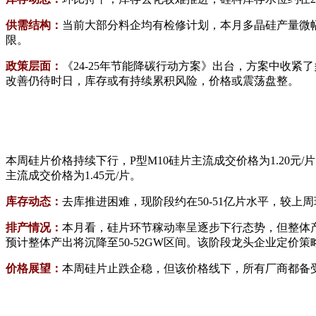
供需结构：
当前大部分料企均有检修计划，本月多晶硅产量微幅下
限。
政策层面：
《24-25年节能降碳行动方案》出台，方案中收
改善仍待时日，库存或有持续累积风险，价格或震荡盘整。
本周硅片价格持续下行，P型M10硅片主流成交价格为1.20元/片；P
主流成交价格为1.45元/片。
库存动态：
去库推进困难，现阶段约在50-51亿片水平，较
排产情况：
本月看，硅片环节稼动率呈逐步下行态势，但整体
预计整体产出将沉降至50-52GW区间。该阶段龙头企业定价
价格展望：
本周硅片止跌企稳，但该价格线下，所有厂商都备