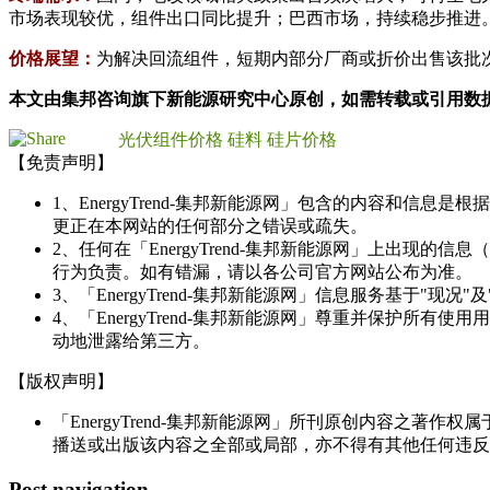
市场表现较优，组件出口同比提升；巴西市场，持续稳步推进
价格展望：
为解决回流组件，短期内部分厂商或折价出售该批
本文由集邦咨询旗下新能源研究中心原创，如需转载或引用数
光伏组件价格
硅料
硅片价格
【免责声明】
1、EnergyTrend-集邦新能源网」包含的内容和
更正在本网站的任何部分之错误或疏失。
2、任何在「EnergyTrend-集邦新能源网」上出
行为负责。如有错漏，请以各公司官方网站公布为准。
3、「EnergyTrend-集邦新能源网」信息服务基于"
4、「EnergyTrend-集邦新能源网」尊重并保护
动地泄露给第三方。
【版权声明】
「EnergyTrend-集邦新能源网」所刊原创内容之著作
播送或出版该内容之全部或局部，亦不得有其他任何违反
Post navigation