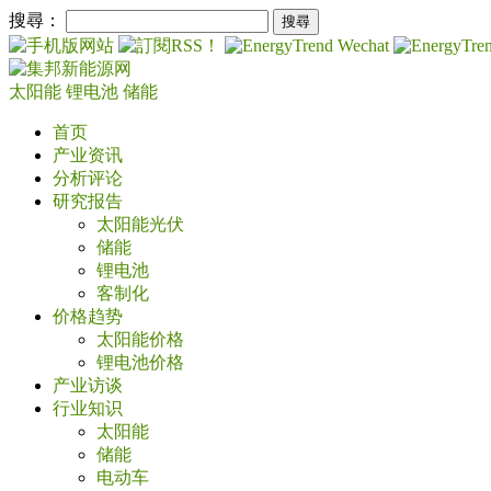
搜尋：
太阳能
锂电池
储能
首页
产业资讯
分析评论
研究报告
太阳能光伏
储能
锂电池
客制化
价格趋势
太阳能价格
锂电池价格
产业访谈
行业知识
太阳能
储能
电动车