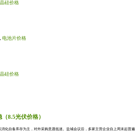
晶硅价格
,
电池片价格
晶硅价格
（8.5光伏价格）
消化自备库存为主，对外采购意愿低迷。盐城会议后，多家主营企业自上周末起普遍暂