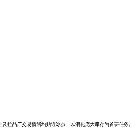
企及拉晶厂交易情绪均贴近冰点，以消化庞大库存为首要任务。