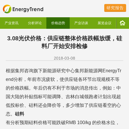
研究报告
产业资讯
分析评论
价格趋势
产业访谈
展览会议
3.08光伏价格：供应链整体价格跌幅放缓，硅
料厂开始安排检修
2018-03-08
根据集邦咨询旗下新能源研究中心集邦新能源网EnergyTr
end分析，年前市况疲软，使供应链各环节出现规模不等
的价格跌幅。年后仍有不利于市场的消息传出，例如：中
国大陆的补贴指标可能调降、吉林白城领跑者计划出现超
低投标价、硅料还会降价等，多少增加了供应链看空的心
态。
硅料
有分析预期硅料价格可能跌破RMB 100/kg 的价格水位，