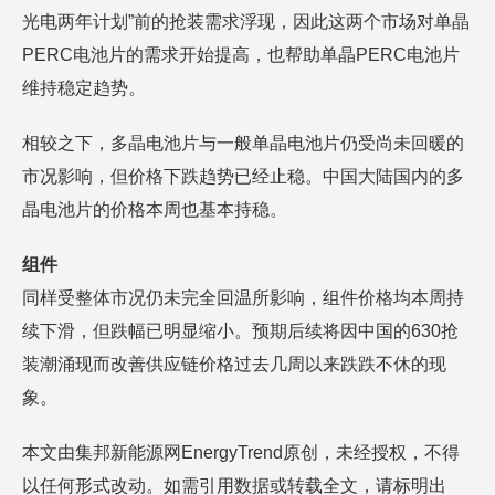
光电两年计划”前的抢装需求浮现，因此这两个市场对单晶
PERC电池片的需求开始提高，也帮助单晶PERC电池片
维持稳定趋势。
相较之下，多晶电池片与一般单晶电池片仍受尚未回暖的
市况影响，但价格下跌趋势已经止稳。中国大陆国内的多
晶电池片的价格本周也基本持稳。
组件
同样受整体市况仍未完全回温所影响，组件价格均本周持
续下滑，但跌幅已明显缩小。预期后续将因中国的630抢
装潮涌现而改善供应链价格过去几周以来跌跌不休的现
象。
本文由集邦新能源网EnergyTrend原创，未经授权，不得
以任何形式改动。如需引用数据或转载全文，请标明出