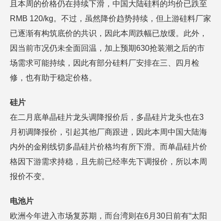
且本周的价格仍在持续下滑，中国大陆硅料的均价已跌至
RMB 120/kg。不过，虽然降价趋势持续，但上游硅料厂家
已逐渐有构筑底价的共识，因此本周跌幅已放缓。此外，
因当前市况仍未全面回温，加上预期630抢装潮之后的市
场需求可能持续，因此有部分硅料厂安排在三、四月检
修，也有助于稳定价格。
硅片
在二月底单晶硅片龙头调降报价后，多晶硅片龙头也在3
月初调降报价，引起其他厂商跟进，因此本周中国大陆海
内外的金刚线切多晶硅片价格均有所下滑。而单晶硅片价
格因下游需求持稳，且先前已经率先下调报价，所以本周
报价不变。
电池片
欧洲今年进入市场复苏期，而台湾则在6月30日前有“太阳