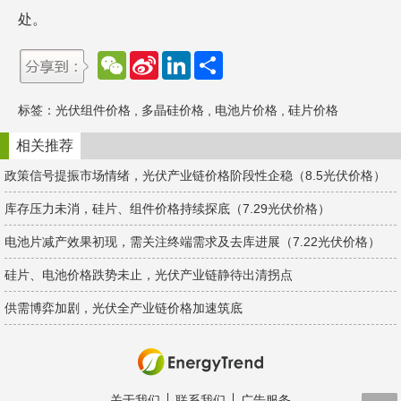
处。
W
S
L
分
e
i
i
享
C
n
n
h
a
k
标签：
光伏组件价格
,
多晶硅价格
,
电池片价格
,
硅片价格
a
W
e
t
e
d
i
I
相关推荐
b
n
o
政策信号提振市场情绪，光伏产业链价格阶段性企稳（8.5光伏价格）
库存压力未消，硅片、组件价格持续探底（7.29光伏价格）
电池片减产效果初现，需关注终端需求及去库进展（7.22光伏价格）
硅片、电池价格跌势未止，光伏产业链静待出清拐点
供需博弈加剧，光伏全产业链价格加速筑底
关于我们
联系我们
广告服务