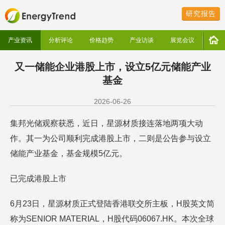
研究报告
产业资讯
分析评论
价格趋势
产业访谈
展览会议
又一储能企业港股上市，设立5亿元储能产业
基金
2026-06-26
集邦光储观察获悉，近日，星源材质接连落地两项大动
作。其一为公司顺利完成港股上市，二则是公告参与设立
储能产业基金，基金规模5亿元。
已完成港股上市
6月23日，星源材质正式登陆香港联交所主板，H股英文简
称为SENIOR MATERIAL，H股代码06067.HK。本次全球