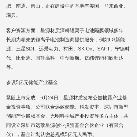
肥、南通、佛山，正在建设中的基地有美国、马来西亚、
瑞典。
客户资源方面，星源材质深耕锂离子电池隔膜领域多年，
长期为领先的锂离子电池制造商提供服务，例如LG新能
源、三星SDI、远景动力、村田、SK On、SAFT、宁德时
代、比亚迪、国轩高科、中创新航、亿纬锂能和欣旺达
等。
参设5亿元储能产业基金
紧随上市完成，6月24日，星源材质发布公告披露产业基
金投资事项。公司联合远致储能、科发资本、深圳市新型
储能产业股权基金、光明科学城产业投资等多方主体，共
同设立深圳市远致星源创业投资基金合伙企业（有限合
伙），基金计划认缴总规模5亿元人民币。