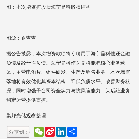
图：本次增资扩股后海宁晶科股权结构
图源：企查查
据公告披露，本次增资款项将专项用于海宁晶科偿还金融
负债及经营性负债。海宁晶科作为晶科能源核心业务载
体，主营电池片、组件研发、生产及销售业务，本次增资
落地将有效优化其资本结构、降低负债水平、改善财务状
况，同时增强子公司资金实力与抗风险能力，为后续业务
稳定运营提供支撑。
集邦光储观察整理
W
S
L
分
e
i
i
享