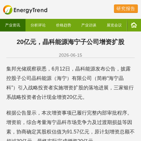
研究报告
产业资讯
分析评论
价格趋势
产业访谈
展览会议
20亿元，晶科能源海宁子公司增资扩股
2026-06-15
集邦光储观察获悉，6月12日，晶科能源发布公告，披露
控股子公司晶科能源（海宁）有限公司（简称“海宁晶
科”）引入战略投资者实施增资扩股的落地进展，三家银行
系战略投资者合计现金增资20亿元。
根据公告显示，本次增资事项已履行完整内部审批程序。
增资前，综合考量海宁晶科市场竞争力及过渡期损益等因
素，协商确定其股权估值为91.57亿元，原计划增资总额不