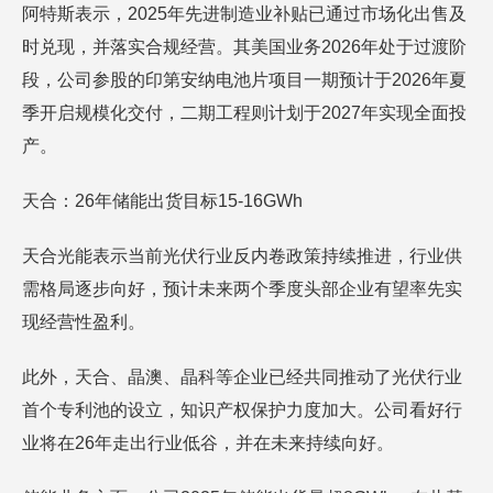
阿特斯表示，2025年先进制造业补贴已通过市场化出售及
时兑现，并落实合规经营。其美国业务2026年处于过渡阶
段，公司参股的印第安纳电池片项目一期预计于2026年夏
季开启规模化交付，二期工程则计划于2027年实现全面投
产。
天合：26年储能出货目标15-16GWh
天合光能表示当前光伏行业反内卷政策持续推进，行业供
需格局逐步向好，预计未来两个季度头部企业有望率先实
现经营性盈利。
此外，天合、晶澳、晶科等企业已经共同推动了光伏行业
首个专利池的设立，知识产权保护力度加大。公司看好行
业将在26年走出行业低谷，并在未来持续向好。