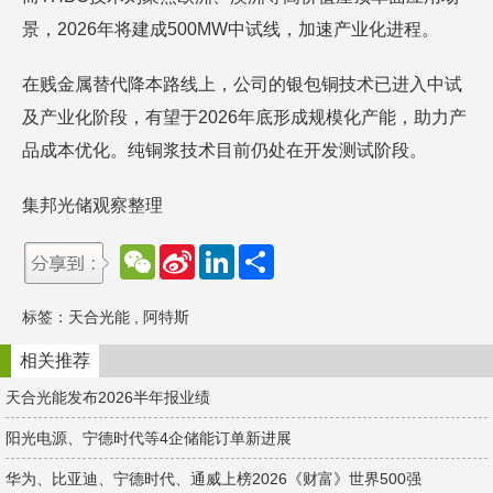
景，2026年将建成500MW中试线，加速产业化进程。
在贱金属替代降本路线上，公司的银包铜技术已进入中试
及产业化阶段，有望于2026年底形成规模化产能，助力产
品成本优化。纯铜浆技术目前仍处在开发测试阶段。
集邦光储观察整理
W
S
L
分
e
i
i
享
C
n
n
h
a
k
标签：
天合光能
,
阿特斯
a
W
e
t
e
d
i
I
相关推荐
b
n
o
天合光能发布2026半年报业绩
阳光电源、宁德时代等4企储能订单新进展
华为、比亚迪、宁德时代、通威上榜2026《财富》世界500强