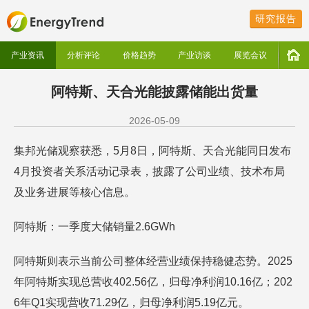
研究报告
产业资讯
分析评论
价格趋势
产业访谈
展览会议
阿特斯、天合光能披露储能出货量
2026-05-09
集邦光储观察获悉，5月8日，阿特斯、天合光能同日发布
4月投资者关系活动记录表，披露了公司业绩、技术布局
及业务进展等核心信息。
阿特斯：一季度大储销量2.6GWh
阿特斯则表示当前公司整体经营业绩保持稳健态势。2025
年阿特斯实现总营收402.56亿，归母净利润10.16亿；202
6年Q1实现营收71.29亿，归母净利润5.19亿元。