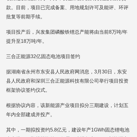
款。目前，项目已完成备案、用地规划许可及能评、环评
批复等前期手续。
项目投产后，兴发集团磷酸铁锂总产能将由当前8万吨/年
提升至18万吨/年。
三合正能源32亿固态电池项目签约
据湖南省永州市东安县人民政府网消息，3月30日，东安
县人民政府和深圳三合正能源科技有限公司举行项目投资
框架协议签约仪式。
根据协议内容，该新能源产业项目拟分三期建设，计划五
年内全部建成并投产。
其中，一期拟投资约5.8亿元，建设年产1GWh固态锂电池