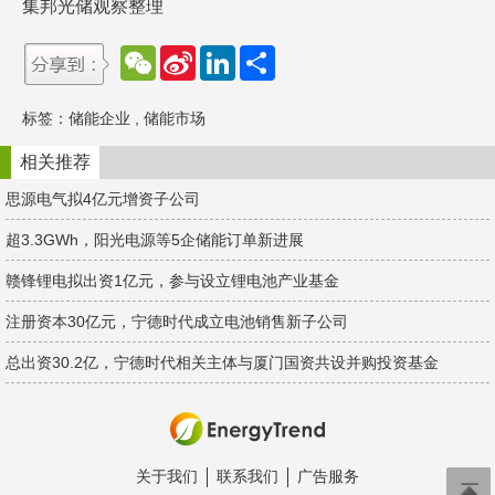
集邦光储观察整理
W
S
L
分
e
i
i
享
C
n
n
h
a
k
标签：
储能企业
,
储能市场
a
W
e
t
e
d
i
I
相关推荐
b
n
o
思源电气拟4亿元增资子公司
超3.3GWh，阳光电源等5企储能订单新进展
赣锋锂电拟出资1亿元，参与设立锂电池产业基金
注册资本30亿元，宁德时代成立电池销售新子公司
总出资30.2亿，宁德时代相关主体与厦门国资共设并购投资基金
关于我们
联系我们
广告服务