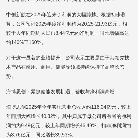
中创新航在2025年迎来了利润的大幅跨越。根据初步测
算，公司预计2025年度净利润约为20.25-21.93亿元，相
较于去年同期约人民币8.44亿元的净利润，同比增幅高达
约140%至160%。
对于这一显著的业绩提升，公司表示主要是由于其领先技
术产品在乘用、商用、储能等领域持续保持了高增长态
势。
海博思创：紧抓储能发展机遇，营收与净利润高增
海博思创2025年全年实现营业总收入约116.04亿元，较上
年同期大幅增长40.32%。其中归属于母公司所有者的净利
润约为9.49亿元，较上年同期增长46.49%；扣非净利润约
为8.76亿元，同比增长39.53%。