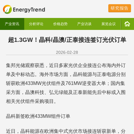
研究报告
产业资讯
分析评论
价格趋势
产业访谈
展览会议
超1.3GW！晶科/晶澳/正泰接连签订光伏订单
2026-02-28
集邦光储观察获悉，近日多家光伏企业接连公布海内外订
单及中标动态。海外市场方面，晶科能源与正泰电源分别
斩获欧洲433MW光伏组件及761MW逆变器大单；国内集
采方面，晶澳科技、弘元绿能及正泰新能先后中标或入围
相关光伏组件采购项目。
晶科新签欧洲433MW组件订单
近日，晶科能源在欧洲集中式光伏市场接连斩获新单，分