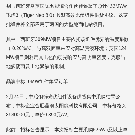
别与西班牙及英国知名能源合作伙伴签署了总计433MW的
飞虎3（Tiger Neo 3.0）N型高效光伏组件供货协议。这两
批组件将全部应用于两国的大型地面电站项目。
其中，西班牙309MW项目主要依托该组件优异的温度系数
（-0.26%/℃）与高双面率来应对高温荒漠环境；英国124
MW项目则利用其出色的弱光响应与高功率密度，克服当
地多阴雨及土地紧缺的限制。
晶澳中标10MW组件集采订单
2月24日，中冶铜锌光伏组件设备供货集中采购结果公
布，中标企业合肥晶澳太阳能科技有限公司，中标价格为
8930000元，单价0.893元/W。
此前，招标公告显示，本次招标主要采购625Wp及以上单