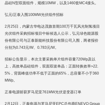
晶硅N型双面组件，规模10MW，以及1460套MC4接头。
弘元/正泰入围100MW光伏组件招标
2月25日，内蒙古华电达茂旗首期100万千瓦风光制氢项目
光伏组件采购招标项目中标候选人公示，弘元绿色能源股
份有限公司与正泰新能科技股份有限公司入围，两者报价
分别为0.743元/W、0.783元/W。
招标公告显示，本次主要采购单片组件容量720Wp及以
上，高效单晶硅组件，双面双玻单晶：正面转换效率>22.
5%，背面峰值功率不低于正面的65%，总容量不小于360
MWp。
正泰电源斩获罗马尼亚761MW光伏逆变器订单
2月12日，正泰电源与罗马尼亚EPC总包商ENEVO Group