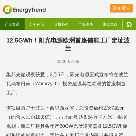
研究报告
产业资讯
分析评论
价格趋势
产业访谈
展览会议
12.5GWh！阳光电源欧洲首座储能工厂定址波
兰
2026-02-06
集邦光储观察获悉，2月5日，阳光电源正式宣布将在波兰
瓦乌布日赫（Wałbrzych）投资建设其在欧洲的首座制造
工厂。
该项目落户于波兰下西里西亚省，总投资额约2.3亿欧元
（约合人民币18.8亿），占地面积达6.54万平方米。根据
规划，新工厂将具备年产20GW光伏逆变器及12.5GWh储
能系统的制造能力，预计在未来12个月内建成并投入运