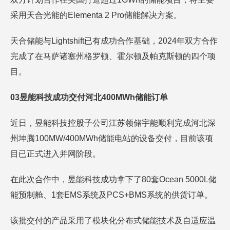
采用天合光能的Elementa 2 Pro储能解决方案。
天合储能与Lightshift已有成功合作基础，2024年双方合作
完成了在马萨诸塞州格罗顿、霍尔顿及帕克斯顿的四个项
目。
03昱能科技成功交付河北400MWh储能订单
近日，昱能科技控股子公司江苏领储宇能顺利完成河北深
州坤腾100MW/400MWh储能电站的设备交付，目前该项
目已正式进入并网阶段。
在此次合作中，昱能科技成功拿下了80套Ocean 5000L储
能预制舱、1套EMS系统及PCS+BMS系统的供货订单。
该批交付的产品采用了模块化分布式储能技术及自适应温