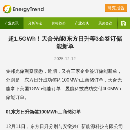
研究报告
产业资讯
分析评论
价格趋势
产业访谈
展览会议
超1.5GWh！天合光能/东方日升等3企签订储
能新单
2025-12-12
集邦光储观察获悉，近期，又有三家企业签订储能新单，
分别是：东方日升成功签约100MWh工商储订单，天合光
能拿下美国1GWh储能订单，昱能科技成功交付400MWh
储能订单。
01东方日升新签100MWh工商储订单
12月11日，东方日升分别与安徽兴广新能源科技有限公司