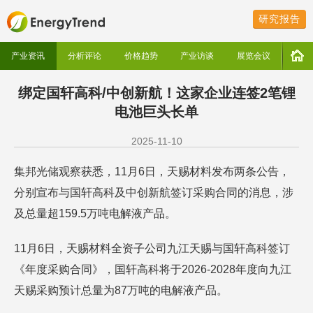
研究报告
产业资讯
分析评论
价格趋势
产业访谈
展览会议
绑定国轩高科/中创新航！这家企业连签2笔锂
电池巨头长单
2025-11-10
集邦光储观察获悉，11月6日，天赐材料发布两条公告，
分别宣布与国轩高科及中创新航签订采购合同的消息，涉
及总量超159.5万吨电解液产品。
11月6日，天赐材料全资子公司九江天赐与国轩高科签订
《年度采购合同》，国轩高科将于2026-2028年度向九江
天赐采购预计总量为87万吨的电解液产品。