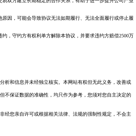
于交易双方建立长期稳定的合作关系，有助于进一步提升公司产业
他原因，可能会导致协议无法如期履行、无法全面履行或停止履
约，守约方有权利单方解除本协议，并要求违约方赔偿2500万
但这些分析和信息并未经独立核实。本网站有权但无此义务，改善或
，力求但不保证数据的准确性，均只作为参考，您须对您自主决定的
资料，非经您亲自许可或根据相关法律、法规的强制性规定，不会主