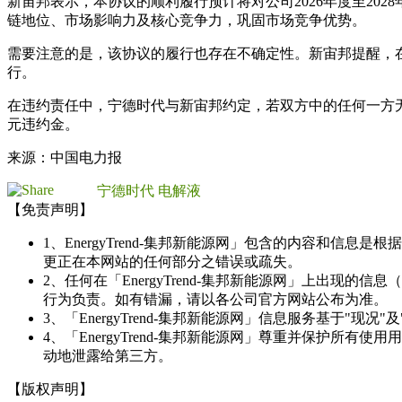
新宙邦表示，本协议的顺利履行预计将对公司2026年度至2
链地位、市场影响力及核心竞争力，巩固市场竞争优势。
需要注意的是，该协议的履行也存在不确定性。新宙邦提醒，
行。
在违约责任中，宁德时代与新宙邦约定，若双方中的任何一方无
元违约金。
来源：中国电力报
宁德时代
电解液
【免责声明】
1、EnergyTrend-集邦新能源网」包含的内容和
更正在本网站的任何部分之错误或疏失。
2、任何在「EnergyTrend-集邦新能源网」上出
行为负责。如有错漏，请以各公司官方网站公布为准。
3、「EnergyTrend-集邦新能源网」信息服务基于"
4、「EnergyTrend-集邦新能源网」尊重并保护
动地泄露给第三方。
【版权声明】