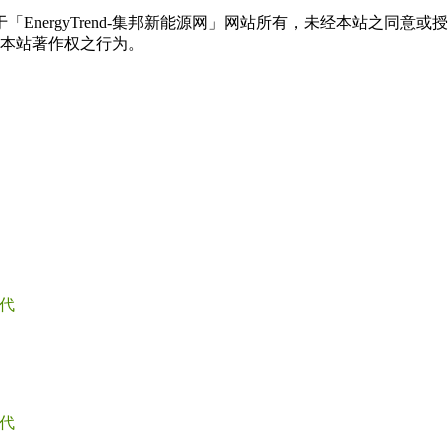
权属于「EnergyTrend-集邦新能源网」网站所有，未经本站
本站著作权之行为。
代
代