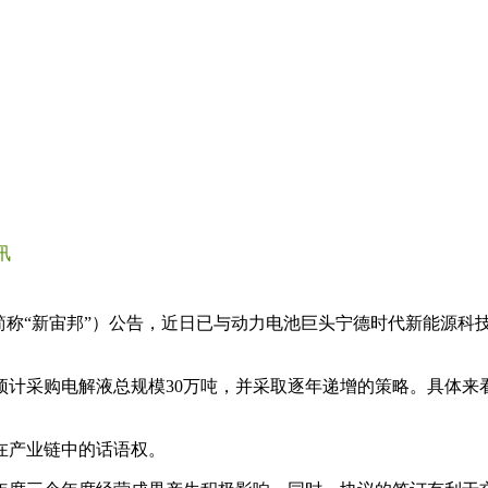
讯
下简称“新宙邦”）公告，近日已与动力电池巨头宁德时代新能源科
计采购电解液总规模30万吨，并采取逐年递增的策略。具体来看，202
在产业链中的话语权。