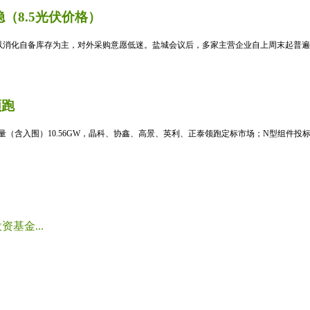
（8.5光伏价格）
消化自备库存为主，对外采购意愿低迷。盐城会议后，多家主营企业自上周末起普遍暂
领跑
标量（含入围）10.56GW，晶科、协鑫、高景、英利、正泰领跑定标市场；N型组件投标均
基金...