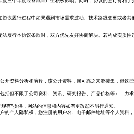
028年度三个年度经营成果产生积极影响。同时，协议的签订有利
在协议履行过程中如果遇到市场需求波动、技术路线变更或者其
法履行本协议条款时，双方优先友好协商解决。若构成实质性违
信息是根据公开资料分析和演释，该公开资料，属可靠之来源搜集，
现的信息（包括但不限于公司资料、资讯、研究报告、产品价格等）
现况"及"现有"提供，网站的信息和内容如有更改恕不另行通知。
所有使用用户的个人隐私权，您注册的用户名、电子邮件地址等个人