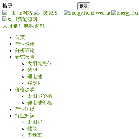
搜尋：
太阳能
锂电池
储能
首页
产业资讯
分析评论
研究报告
太阳能光伏
储能
锂电池
客制化
价格趋势
太阳能价格
锂电池价格
产业访谈
行业知识
太阳能
储能
电动车