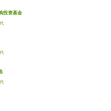
并购投资基金
代
代
地
代