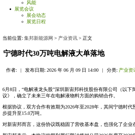
风能
展览会议
展会动态
展览日程
当前位置:
集邦新能源网
>
产业资讯
> 正文
宁德时代30万吨电解液大单落地
作者:
|
发布日期:
2026 年 06 月 09 日 14:00
|
分类:
产业资
6月8日，“电解液龙头股”深圳新宙邦科技股份有限公司（以
议》，确立了未来三年在电解液物料方面的购销合作。
根据协议，双方合作有效期为2026年至2028年，其间宁德时代预
步提升至15.0万吨。
对新宙邦而言，这份协议既稳固了营收基本盘，也强化了企业