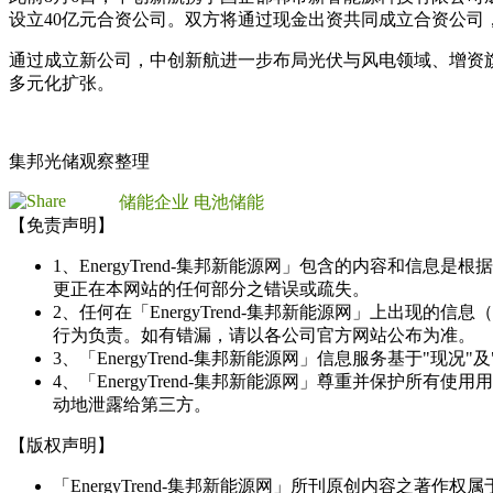
设立40亿元合资公司。双方将通过现金出资共同成立合资公司
通过成立新公司，中创新航进一步布局光伏与风电领域、增资
多元化扩张。
集邦光储观察整理
储能企业
电池储能
【免责声明】
1、EnergyTrend-集邦新能源网」包含的内容和
更正在本网站的任何部分之错误或疏失。
2、任何在「EnergyTrend-集邦新能源网」上出
行为负责。如有错漏，请以各公司官方网站公布为准。
3、「EnergyTrend-集邦新能源网」信息服务基于"
4、「EnergyTrend-集邦新能源网」尊重并保护
动地泄露给第三方。
【版权声明】
「EnergyTrend-集邦新能源网」所刊原创内容之著作