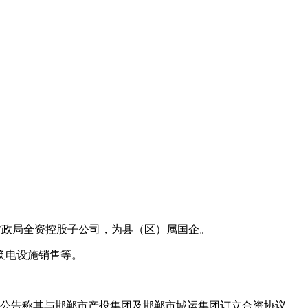
财政局全资控股子公司，为县（区）属国企。
换电设施销售等。
布公告称其与邯郸市产投集团及邯郸市城运集团订立合资协议，