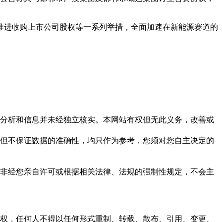
推进收购上市公司股权等一系列举措，全面加速在新能源赛道的
但这些分析和信息并未经独立核实。本网站有权但无此义务，改善或
，力求但不保证数据的准确性，均只作为参考，您须对您自主决定的
资料，非经您亲自许可或根据相关法律、法规的强制性规定，不会主
之同意或授权，任何人不得以任何形式重制、转载、散布、引用、变更、