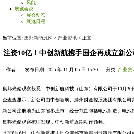
风能
展览会议
展会动态
展览日程
当前位置:
集邦新能源网
>
产业资讯
> 正文
注资10亿！中创新航携手国企再成立新公
作者:
|
发布日期:
2025 年 11 月 05 日 15:30
|
分类:
产业资
集邦光储观察获悉，中创新航科技（山东）有限公司于10月30
企查查显示，新公司由中创新航、滕州财金控股集团有限公司共
新公司注册地为山东省枣庄市，经营范围包括电池制造、电池
集邦光储观察梳理发现，中创新航近期动作频频。
此前8月6日，中创新航携手国企邯郸市新睿能源科技有限公司