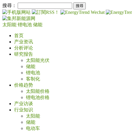
搜尋：
太阳能
锂电池
储能
首页
产业资讯
分析评论
研究报告
太阳能光伏
储能
锂电池
客制化
价格趋势
太阳能价格
锂电池价格
产业访谈
行业知识
太阳能
储能
电动车