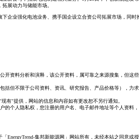
，拓展动力与储能市场。
旗下企业强化电池业务、携手国企设立合资公司拓展市场，同时
信息是根据公开资料分析和演释，该公开资料，属可靠之来源搜集，
现的信息（包括但不限于公司资料、资讯、研究报告、产品价格等）
现况"及"现有"提供，网站的信息和内容如有更改恕不另行通知。
所有使用用户的个人隐私权，您注册的用户名、电子邮件地址等个人
权属于「EnergyTrend-集邦新能源网」网站所有，未经本站