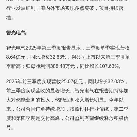
行业发展红利，海内外市场实现多点突破，项目持续落
地。
智光电气
智光电气2025年第三季度报告显示，三季度单季实现营收
8.64亿元，同比增长32.63%，创公司上市以来第三季度单
季新高；归母净利润388.48万元，同比增长107.63%。
2025年前三季度实现营收25.07亿元，同比增长32.03%，
前三季度实现营收的显著增长。智光电气在报告期持续加
大对储能业务的投入，储能业务收入增长明显。今年以
来，公司合同订单持续增加，按照过往行业传统，第二季
度和第四季度是交付高峰，公司盈利有望继续释放积极信
号。