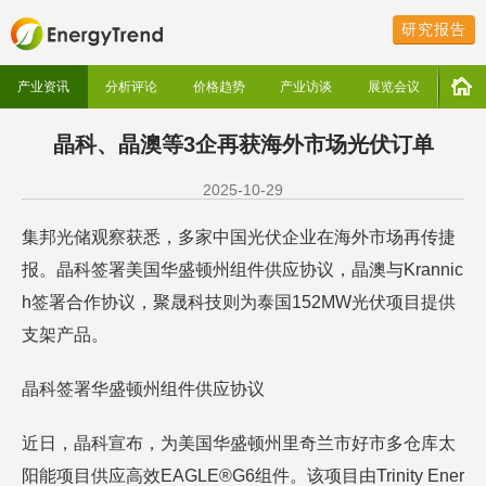
研究报告
产业资讯
分析评论
价格趋势
产业访谈
展览会议
晶科、晶澳等3企再获海外市场光伏订单
2025-10-29
集邦光储观察获悉，多家中国光伏企业在海外市场再传捷
报。晶科签署美国华盛顿州组件供应协议，晶澳与Krannic
h签署合作协议，聚晟科技则为泰国152MW光伏项目提供
支架产品。
晶科签署华盛顿州组件供应协议
近日，晶科宣布，为美国华盛顿州里奇兰市好市多仓库太
阳能项目供应高效EAGLE®G6组件。该项目由Trinity Ener