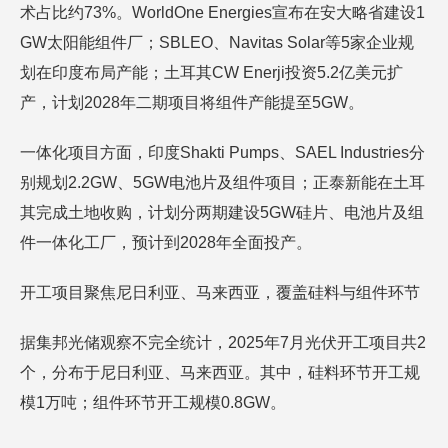
术占比约73%。WorldOne Energies宣布在安大略省建设1
GW太阳能组件厂；SBLEO、Navitas Solar等5家企业规
划在印度布局产能；土耳其CW Enerji投资5.2亿美元扩
产，计划2028年二期项目将组件产能提至5GW。
一体化项目方面，印度Shakti Pumps、SAEL Industries分
别规划2.2GW、5GW电池片及组件项目；正泰新能在土耳
其完成土地收购，计划分两期建设5GW硅片、电池片及组
件一体化工厂，预计到2028年全面投产。
开工项目聚焦尼日利亚、马来西亚，覆盖硅料与组件环节
据集邦光储观察不完全统计，2025年7月光伏开工项目共2
个，分布于尼日利亚、马来西亚。其中，硅料环节开工规
模1万吨；组件环节开工规模0.8GW。