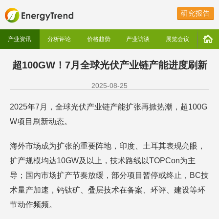
研究报告
产业资讯
分析评论
价格趋势
产业访谈
展览会议
超100GW！7月全球光伏产业链产能进度刷新
2025-08-25
2025年7月，全球光伏产业链产能扩张再掀热潮，超100G
W项目刷新动态。
海外市场成为扩张的重要阵地，印度、土耳其表现亮眼，
扩产规模均达10GW及以上，技术路线以TOPCon为主
导；国内市场扩产节奏放缓，部分项目暂停或终止，BC技
术量产加速，钙钛矿、叠层技术在备案、环评、建设等环
节动作频频。