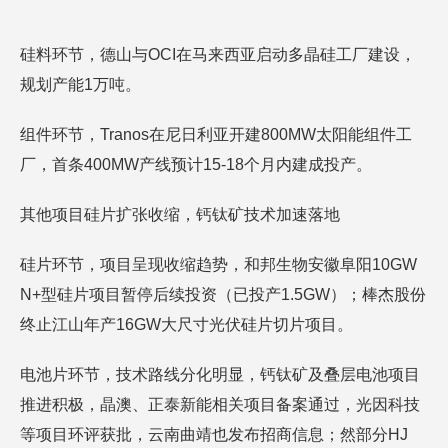
硅料环节，德山与OCI在马来西亚启动多晶硅工厂建设，
规划产能1万吨。
组件环节，Tranos在尼日利亚开建800MW太阳能组件工
厂，首条400MW产线预计15-18个月内建成投产。
其他项目硅片扩张收缩，钙钛矿技术加速落地
硅片环节，项目呈现收缩趋势，和邦生物安徽阜阳10GW
N+型硅片项目暂停后续投资（已投产1.5GW）；棒杰股份
终止江山年产16GW大尺寸光伏硅片切片项目。
电池片环节，技术路线分化明显，钙钛矿及叠层电池项目
推进积极，晶澳、正泰新能相关项目备案通过，光因科技
等项目环评获批，云南曲靖也发布招商信息；然部分HJ