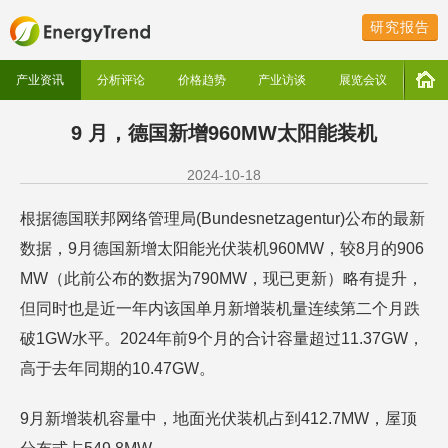
研究报告
产业资讯
分析评论
价格趋势
产业访谈
展览会议
9 月，德国新增960MW太阳能装机
2024-10-18
根据德国联邦网络管理局(Bundesnetzagentur)公布的最新
数据，9月德国新增太阳能光伏装机960MW，较8月的906
MW（此前公布的数据为790MW，现已更新）略有提升，
但同时也是近一年内该国单月新增装机量连续第二个月跌
破1GW水平。2024年前9个月的合计容量超过11.37GW，
高于去年同期的10.47GW。
9月新增装机容量中，地面光伏装机占到412.7MW，屋顶