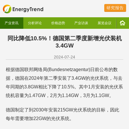
研究报告
产业资讯
分析评论
价格趋势
产业访谈
展览会议
同比降低10.5%！德国第二季度新增光伏装机
3.4GW
2024-07-24
根据德国联邦网络局(Bundesnetzagentur)日前公布的数
据，德国在2024年第二季安装了3.4GW的光伏系统，与去
年同期的3.8GW相比下降了10.5%。其中1月安装的光伏系
统机容量为1.47GW，2月为1.14GW，3月为1.1GW。
德国制定了到2030年安装215GW光伏系统的目标，因此
每年需要增加22GW的光伏系统。