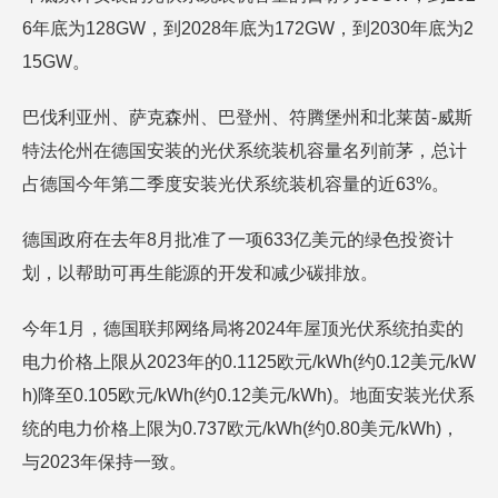
6年底为128GW，到2028年底为172GW，到2030年底为2
15GW。
巴伐利亚州、萨克森州、巴登州、符腾堡州和北莱茵-威斯
特法伦州在德国安装的光伏系统装机容量名列前茅，总计
占德国今年第二季度安装光伏系统装机容量的近63%。
德国政府在去年8月批准了一项633亿美元的绿色投资计
划，以帮助可再生能源的开发和减少碳排放。
今年1月，德国联邦网络局将2024年屋顶光伏系统拍卖的
电力价格上限从2023年的0.1125欧元/kWh(约0.12美元/kW
h)降至0.105欧元/kWh(约0.12美元/kWh)。地面安装光伏系
统的电力价格上限为0.737欧元/kWh(约0.80美元/kWh)，
与2023年保持一致。