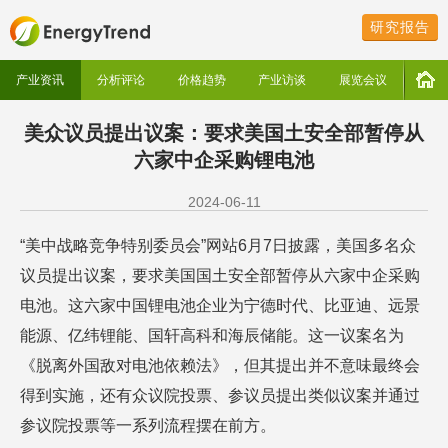
研究报告
产业资讯
分析评论
价格趋势
产业访谈
展览会议
美众议员提出议案：要求美国土安全部暂停从
六家中企采购锂电池
2024-06-11
“美中战略竞争特别委员会”网站6月7日披露，美国多名众
议员提出议案，要求美国国土安全部暂停从六家中企采购
电池。这六家中国锂电池企业为宁德时代、比亚迪、远景
能源、亿纬锂能、国轩高科和海辰储能。这一议案名为
《脱离外国敌对电池依赖法》，但其提出并不意味最终会
得到实施，还有众议院投票、参议员提出类似议案并通过
参议院投票等一系列流程摆在前方。