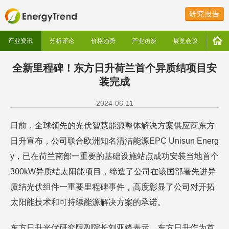
研究报告
产业资讯
分析评论
价格趋势
产业访谈
展览会议
全新里程碑！东方日升荷兰首个异质结项目安
装完成
2024-06-11
日前，全球领先的光伏智慧能源整体解决方案供应商东方
日升宣布，公司联合欧洲知名清洁能源EPC Unisun Energ
y，已在荷兰南部一重要的基础设施站点成功安装当地首个
300kW异质结太阳能项目，缔造了公司在该国部署先进异
质结光伏组件一重要里程碑事件，高度彰显了公司对开拓
太阳能技术和可持续能源解决方案的承诺。
东方日升光伏研究院副院长刘亚锋表示，东方日升作为首