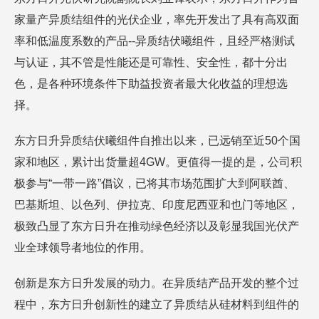
家量产异质结组件的光伏企业，率先开发出了具有高双面
率和低温度系数的产品--异质结伏曦组件，且经严格测试
与认证，其不管是性能还是可靠性、安全性，都十分出
色，是各种环境条件下助益投资者最大化收益的理想选
择。
东方日升异质结伏曦组件自推出以来，已远销至近50个国
家和地区，累计出货量超4GW。更值得一提的是，公司积
极参与“一带一路”倡议，已将其市场范围扩大到阿联酋、
巴基斯坦、以色列、伊拉克、印度尼西亚和也门等地区，
极致凸显了东方日升在推动绿色经济以及彰显我国光伏产
业全球领导者地位的作用。
创新是东方日升发展的动力。在异质结产品开发的整个过
程中，东方日升创新性的建立了异质结从硅材料到组件的