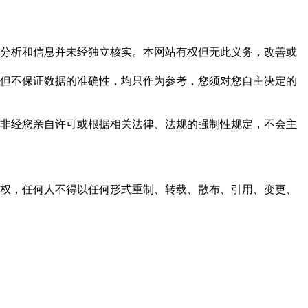
但这些分析和信息并未经独立核实。本网站有权但无此义务，改善或
，力求但不保证数据的准确性，均只作为参考，您须对您自主决定的
资料，非经您亲自许可或根据相关法律、法规的强制性规定，不会主
之同意或授权，任何人不得以任何形式重制、转载、散布、引用、变更、