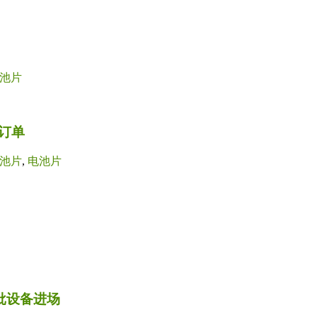
池片
订单
池片
,
电池片
首批设备进场