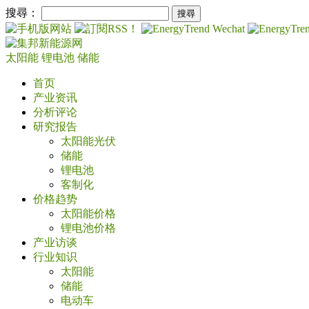
搜尋：
太阳能
锂电池
储能
首页
产业资讯
分析评论
研究报告
太阳能光伏
储能
锂电池
客制化
价格趋势
太阳能价格
锂电池价格
产业访谈
行业知识
太阳能
储能
电动车