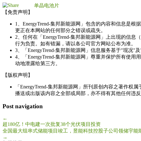
单晶电池片
【免责声明】
1、EnergyTrend-集邦新能源网」包含的内容和
更正在本网站的任何部分之错误或疏失。
2、任何在「EnergyTrend-集邦新能源网」上出
行为负责。如有错漏，请以各公司官方网站公布为准。
3、「EnergyTrend-集邦新能源网」信息服务基于"
4、「EnergyTrend-集邦新能源网」尊重并保护
动地泄露给第三方。
【版权声明】
「EnergyTrend-集邦新能源网」所刊原创内容之著作
播送或出版该内容之全部或局部，亦不得有其他任何违反
Post navigation
←
超180亿！中电建一次批复38个光伏项目投资
全国最大组串式储能项目竣工，昱能科技控股子公司领储宇能
→