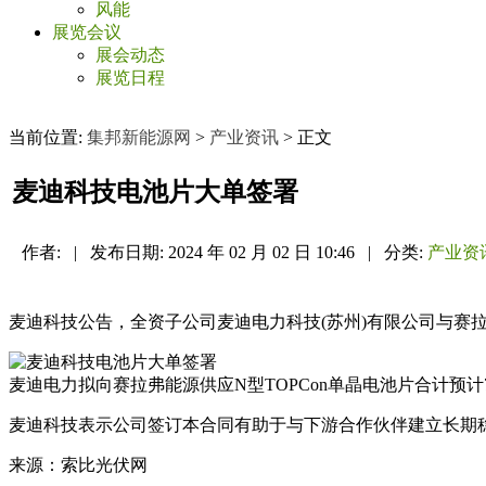
风能
展览会议
展会动态
展览日程
当前位置:
集邦新能源网
>
产业资讯
> 正文
麦迪科技电池片大单签署
作者:
|
发布日期:
2024 年 02 月 02 日 10:46
|
分类:
产业资
麦迪科技公告，全资子公司麦迪电力科技(苏州)有限公司与赛
麦迪电力拟向赛拉弗能源供应N型TOPCon单晶电池片合计预计77,70
麦迪科技表示公司签订本合同有助于与下游合作伙伴建立长期稳
来源：索比光伏网