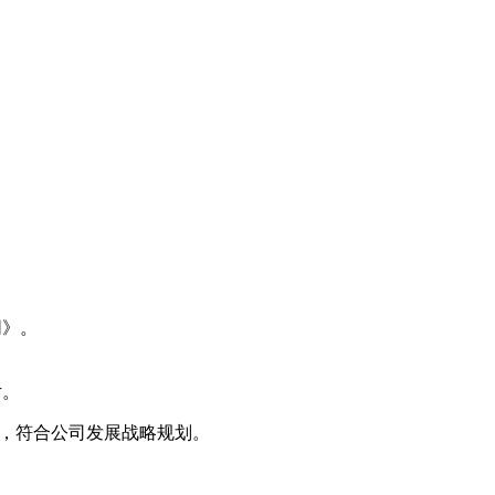
同》。
片。
售，符合公司发展战略规划。