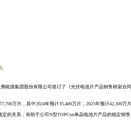
讯
拉弗能源集团股份有限公司签订了《光伏电池片产品销售框架合
0万片，其中2024年预计35,400万片，2025年预计42,300万
定的关系，有助于公司N型TOPCon单晶电池片产品的稳定销