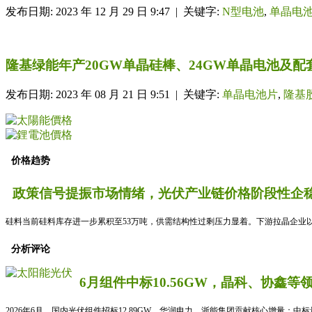
发布日期: 2023 年 12 月 29 日 9:47 | 关键字:
N型电池
,
单晶电
隆基绿能年产20GW单晶硅棒、24GW单晶电池及
发布日期: 2023 年 08 月 21 日 9:51 | 关键字:
单晶电池片
,
隆基
价格趋势
政策信号提振市场情绪，光伏产业链价格阶段性企稳
硅料当前硅料库存进一步累积至53万吨，供需结构性过剩压力显着。下游拉晶企业以
分析评论
6月组件中标10.56GW，晶科、协鑫等
2026年6月，国内光伏组件招标12.89GW，华润电力、浙能集团贡献核心增量；中