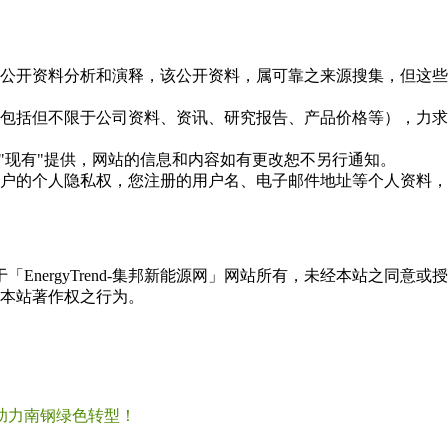
信息是根据公开资料分析和演释，该公开资料，属可靠之来源搜集，
现的信息（包括但不限于公司资料、资讯、研究报告、产品价格等）
现况"及"现有"提供，网站的信息和内容如有更改恕不另行通知。
所有使用用户的个人隐私权，您注册的用户名、电子邮件地址等个人
权属于「EnergyTrend-集邦新能源网」网站所有，未经本站
本站著作权之行为。
助力南钢绿色转型！