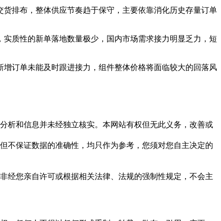
交货排布，整体供应节奏趋于保守，主要依靠消化历史存量订单
，实质性的新单落地数量极少，国内市场需求接力明显乏力，短
国内新增订单未能及时跟进接力，组件整体价格将面临较大的回落风
但这些分析和信息并未经独立核实。本网站有权但无此义务，改善或
，力求但不保证数据的准确性，均只作为参考，您须对您自主决定的
资料，非经您亲自许可或根据相关法律、法规的强制性规定，不会主