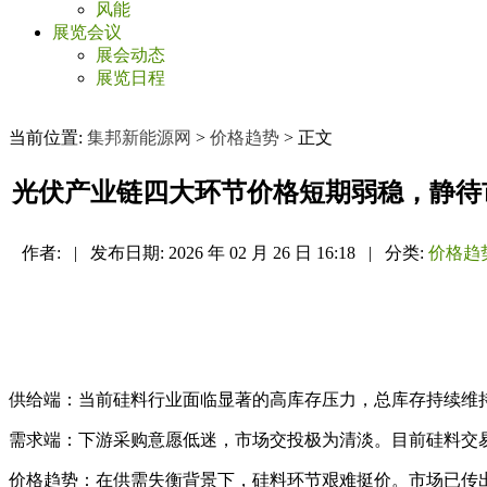
风能
展览会议
展会动态
展览日程
当前位置:
集邦新能源网
>
价格趋势
> 正文
光伏产业链四大环节价格短期弱稳，静待市
作者:
|
发布日期:
2026 年 02 月 26 日 16:18
|
分类:
价格趋
供给端：当前硅料行业面临显著的高库存压力，总库存持续维持
需求端：下游采购意愿低迷，市场交投极为清淡。目前硅料交
价格趋势：在供需失衡背景下，硅料环节艰难挺价。市场已传出