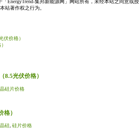
权属于「EnergyTrend-集邦新能源网」网站所有，未经本站
本站著作权之行为。
1光伏价格）
格）
8.5光伏价格）
晶硅片价格
价格）
晶硅
,
硅片价格