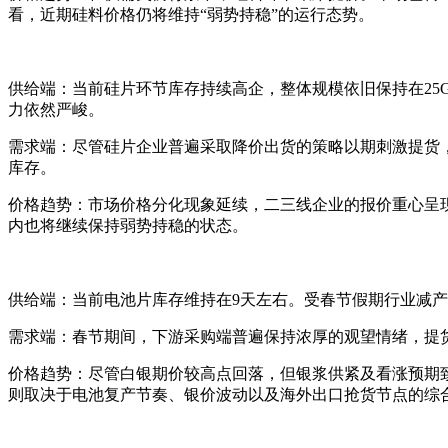
看，近期硅料价格仍将维持“弱势持稳”的运行态势。
供给端：当前硅片环节库存持续高企，整体规模依旧保持在2
力依然严峻。
需求端：尽管硅片企业普遍采取降价出货的策略以期刺激提货
库存。
价格趋势：市场价格分化现象延续，二三线企业的报价重心呈
内也将继续保持弱势持稳的状态。
供给端：当前电池片库存维持在9天左右。受春节假期行业减
需求端：春节期间，下游采购端普遍保持浓厚的观望情绪，提
价格趋势：尽管白银期价较高点回落，但银浆供紧及看涨预期
则取决于电池复产节奏、银价波动以及海外出口抢货节点的综