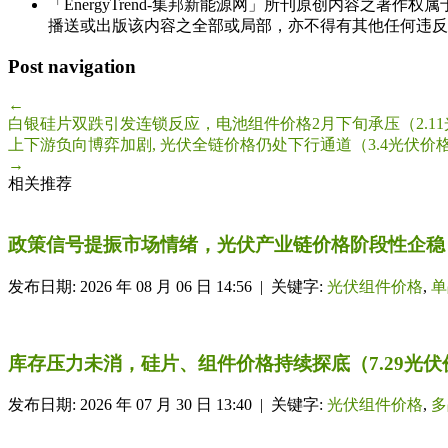
「EnergyTrend-集邦新能源网」所刊原创内容之著作
播送或出版该内容之全部或局部，亦不得有其他任何违反
Post navigation
←
白银硅片双跌引发连锁反应，电池组件价格2月下旬承压（2.1
上下游负向博弈加剧, 光伏全链价格仍处下行通道（3.4光伏价
→
相关推荐
政策信号提振市场情绪，光伏产业链价格阶段性企稳（
发布日期: 2026 年 08 月 06 日 14:56 | 关键字:
光伏组件价格
,
单
库存压力未消，硅片、组件价格持续探底（7.29光伏
发布日期: 2026 年 07 月 30 日 13:40 | 关键字:
光伏组件价格
,
多