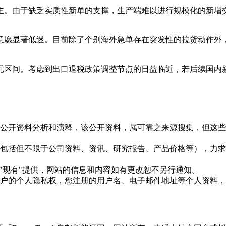
主。由于缺乏实质性新单的支撑，生产端难以进行规模化的新增
意愿显著低迷。目前除了个别海外急单存在突发性的拉货动作外
2元/W元区间。考虑到出口退税政策调整节点的日益临近，若后续
信息是根据公开资料分析和演释，该公开资料，属可靠之来源搜集，
现的信息（包括但不限于公司资料、资讯、研究报告、产品价格等）
现况"及"现有"提供，网站的信息和内容如有更改恕不另行通知。
所有使用用户的个人隐私权，您注册的用户名、电子邮件地址等个人