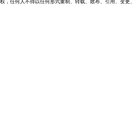
之同意或授权，任何人不得以任何形式重制、转载、散布、引用、变更、