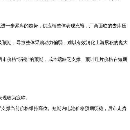
现进一步累库的趋势，供应端整体表现充裕，厂商面临的去库压
及预期，导致整体采购动力偏弱，难以有效消化上游累积的庞大
市价格“弱稳”的预期，成本端缺乏支撑，预计硅片价格在短期
表现较为疲软。
应支撑当前价格维持高位。短期内电池价格预期弱稳，后市走势