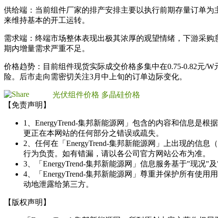
供给端：当前组件厂家的排产安排主要以执行前期存量订单为
来维持基本的开工运转。
需求端：终端市场整体表现出极其浓厚的观望情绪，下游采购
期内增量需求严重不足。
价格趋势：目前组件现货实际成交价格多集中在0.75-0.8
险。后市走向需密切关注3月中上旬的订单边际变化。
光伏组件价格
多晶硅价格
【免责声明】
1、EnergyTrend-集邦新能源网」包含的内容和
更正在本网站的任何部分之错误或疏失。
2、任何在「EnergyTrend-集邦新能源网」上出
行为负责。如有错漏，请以各公司官方网站公布为准。
3、「EnergyTrend-集邦新能源网」信息服务基于"
4、「EnergyTrend-集邦新能源网」尊重并保护
动地泄露给第三方。
【版权声明】