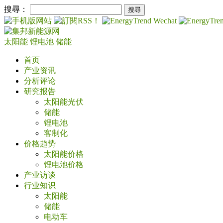
搜尋：
太阳能
锂电池
储能
首页
产业资讯
分析评论
研究报告
太阳能光伏
储能
锂电池
客制化
价格趋势
太阳能价格
锂电池价格
产业访谈
行业知识
太阳能
储能
电动车