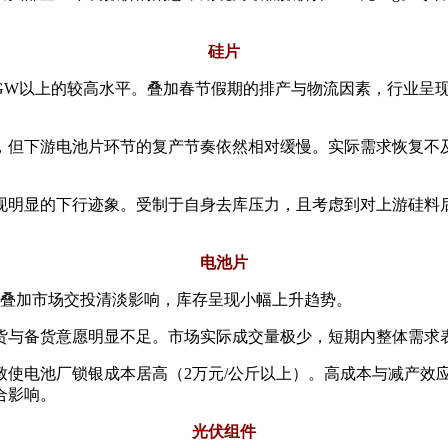
硅片
5GW以上的较高水平。叠加春节假期的排产与物流因素，行业呈
，但下游电池片环节的复产节奏依然相对缓慢。实际需求恢复不
现明显的下行迹象。受制于自身去库压力，且考虑到对上游硅料后
电池片
产叠加市场交投清淡影响，库存呈现小幅上升趋势。
货与备货意愿明显不足。市场实际成交量极少，短期内整体需求
致使电池厂锁银成本居高（2万元/公斤以上）。高成本与减产效
合影响。
光伏组件