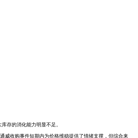
大库存的消化能力明显不足。
管通威收购事件短期内为价格维稳提供了情绪支撑，但综合来