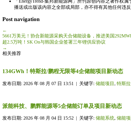
「EnergyTrend-集邦新能源网」所刊原创内容之著作
播送或出版该内容之全部或局部，亦不得有其他任何违反
Post navigation
←
5661万美元！协合新能源采购天合储能设备，推进美国292MW
超2.5万吨！SK On与韩国企业签署三年锂供应协议
→
相关推荐
134GWh！特斯拉/鹏程无限等4企储能项目新动态
发布日期: 2026 年 08 月 07 日 13:51 | 关键字:
储能项目
,
特斯拉
派能科技、鹏辉能源等5企储能订单及项目新动态
发布日期: 2026 年 08 月 04 日 15:52 | 关键字:
储能系统
,
储能项