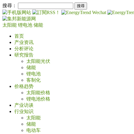
搜尋：
太阳能
锂电池
储能
首页
产业资讯
分析评论
研究报告
太阳能光伏
储能
锂电池
客制化
价格趋势
太阳能价格
锂电池价格
产业访谈
行业知识
太阳能
储能
电动车