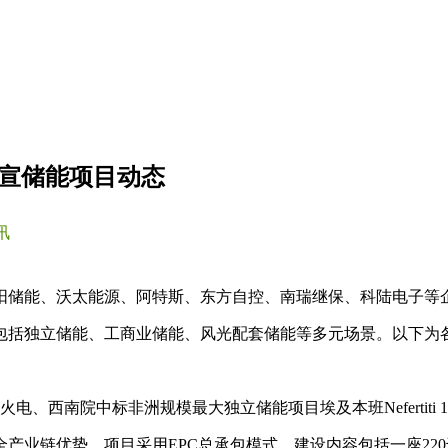
官宣储能项目动态
讯
阳储能、沃太能源、阿特斯、东方自控、南瑞继保、科陆电子等
包括独立储能、工商业储能、风光配套储能等多元场景。以下为
西南院中标非洲规模最大独立储能项目埃及本班Nefertiti 1
产业链优势，项目采用EPC总承包模式，建设内容包括一座22