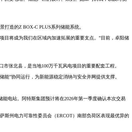
的Z BOX-C PLUS系列储能系统。
项目将成为我们在区域内加速拓展的重要支点。”目前，卓阳储
家口市张北县，是当地100万千瓦风电项目的重要配套工程。
“风电+储能”协同运行，为新能源稳定消纳与安全并网提供支撑。
0MWh邓肯堡储能电站。阿特斯集团预计将在2026年第一季度确认本次交易
萨斯州电力可靠性委员会（ERCOT）南部负荷区表现最优异的