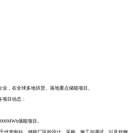
企业，在全球多地供货、落地重点储能项目。
各项目动态：
000MWh储能项目。
0千伏变电站、储能厂区的设计、采购、施工与调试，以及对侧