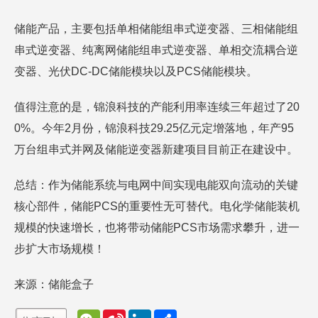
储能产品，主要包括单相储能组串式逆变器、三相储能组
串式逆变器、纯离网储能组串式逆变器、单相交流耦合逆
变器、光伏DC-DC储能模块以及PCS储能模块。
值得注意的是，锦浪科技的产能利用率连续三年超过了20
0%。今年2月份，锦浪科技29.25亿元定增落地，年产95
万台组串式并网及储能逆变器新建项目目前正在建设中。
总结：作为储能系统与电网中间实现电能双向流动的关键
核心部件，储能PCS的重要性无可替代。电化学储能装机
规模的快速增长，也将带动储能PCS市场需求攀升，进一
步扩大市场规模！
来源：储能盒子
W
S
L
分