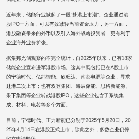
近年来，储能行业掀起了一股“赴港上市潮”。企业通过港
股IPO一方面，可以有效减轻当前资金压力，另一方面，
港股融资带来的外币以及引入海外战略投资者，更有利于
企业海外业务扩张。
据集邦光储观察的不完全统计，自2025年以来，已有18家
储能企业宣布进军港股市场。这其中既包括已在A股上市
的宁德时代、亿纬锂能、欣旺达、南都电源等企业，寻求
赴港二次上市；也有双登集团、海辰储能、思格新能源、
果下集团等企业转战港股IPO，这些企业包含了系统集
成、材料、电芯等多个方面。
目前，宁德时代、正力新能已分别于2025年5月20日，20
25年4月14日在港股正式上市，除此之外，多数企业仍停
留在申请阶段。