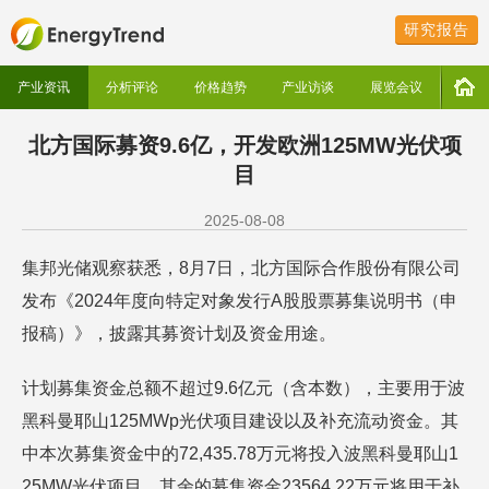
研究报告
产业资讯
分析评论
价格趋势
产业访谈
展览会议
北方国际募资9.6亿，开发欧洲125MW光伏项
目
2025-08-08
集邦光储观察获悉，8月7日，北方国际合作股份有限公司
发布《2024年度向特定对象发行A股股票募集说明书（申
报稿）》，披露其募资计划及资金用途。
计划募集资金总额不超过9.6亿元（含本数），主要用于波
黑科曼耶山125MWp光伏项目建设以及补充流动资金。其
中本次募集资金中的72,435.78万元将投入波黑科曼耶山1
25MW光伏项目，其余的募集资金23564.22万元将用于补