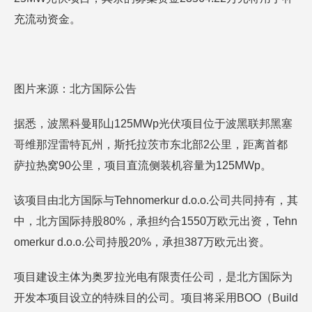
充流动资金。
图片来源：北方国际公告
据悉，波黑科曼耶山125MWp光伏项目位于波黑联邦黑塞
哥维那涅雷特瓦州，斯托拉茨市东北部2公里，距离首都
萨拉热窝90公里，项目直流侧装机容量为125MWp。
该项目由北方国际与Tehnomerkur d.o.o.公司共同持有，其
中，北方国际持股80%，承担约合1550万欧元出资，Tehn
omerkur d.o.o.公司持股20%，承担387万欧元出资。
项目建设主体为奥罗拉光电有限责任公司，是北方国际为
开发本项目设立的特殊目的公司。项目将采用BOO（Build