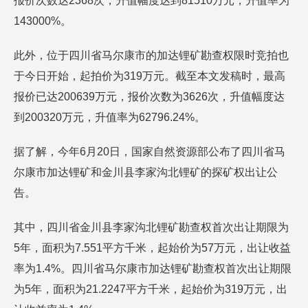
报价次数达2368次，升值幅度达到81510万元，升值率为
143000%。
此外，位于四川省马尔康市的加达锂矿勘查权限时竞拍也
于今日开始，起拍价为319万元。截至本文发稿时，最高
报价已达200639万元，报价次数为3626次，升值幅度达
到200320万元，升值率为62796.24%。
据了解，今年6月20日，国家自然资源部公布了四川省马
尔康市加达锂矿和金川县李家沟北锂矿的探矿权出让公
告。
其中，四川省金川县李家沟北锂矿勘查权首次出让期限为
5年，面积为7.551平方千米，起始价为57万元，出让收益
率为1.4%。四川省马尔康市加达锂矿勘查权首次出让期限
为5年，面积为21.2247平方千米，起始价为319万元，出