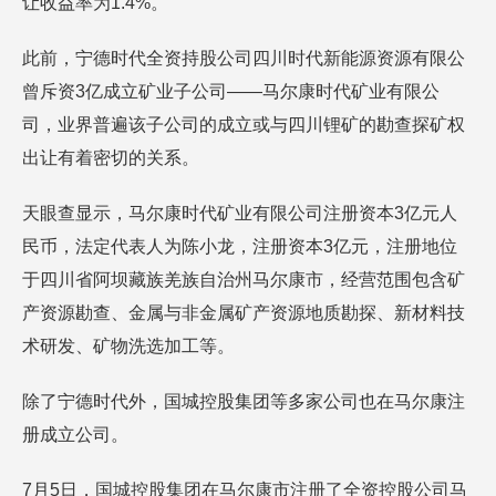
让收益率为1.4%。
此前，宁德时代全资持股公司四川时代新能源资源有限公
曾斥资3亿成立矿业子公司——马尔康时代矿业有限公
司，业界普遍该子公司的成立或与四川锂矿的勘查探矿权
出让有着密切的关系。
天眼查显示，马尔康时代矿业有限公司注册资本3亿元人
民币，法定代表人为陈小龙，注册资本3亿元，注册地位
于四川省阿坝藏族羌族自治州马尔康市，经营范围包含矿
产资源勘查、金属与非金属矿产资源地质勘探、新材料技
术研发、矿物洗选加工等。
除了宁德时代外，国城控股集团等多家公司也在马尔康注
册成立公司。
7月5日，国城控股集团在马尔康市注册了全资控股公司马