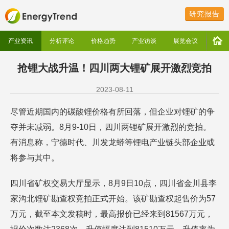
研究报告
产业资讯
分析评论
价格趋势
产业访谈
展览会议
抢锂大战升温！四川两大锂矿展开激烈竞拍
2023-08-11
尽管近期国内的碳酸锂价格有所回落，但企业对锂矿的争
夺并未减弱。8月9-10日，四川两锂矿展开激烈的竞拍。
有消息称，宁德时代、川发龙蟒等锂电产业链头部企业或
将参与其中。
四川省矿权交易大厅显示，8月9日10点，四川省金川县李
家沟北锂矿勘查权竞拍正式开始。该矿勘查权起售价为57
万元，截至本文发稿时，最高报价已经来到81567万元，