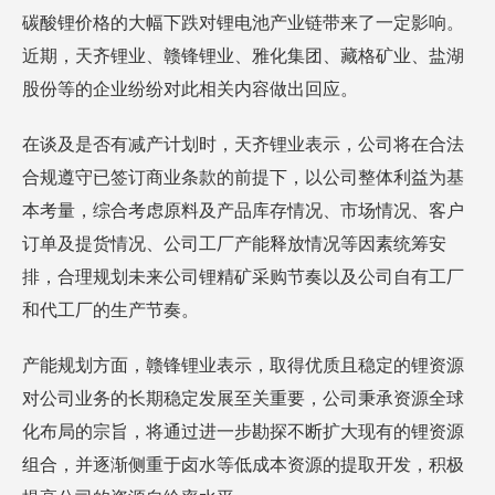
碳酸锂价格的大幅下跌对锂电池产业链带来了一定影响。
近期，天齐锂业、赣锋锂业、雅化集团、藏格矿业、盐湖
股份等的企业纷纷对此相关内容做出回应。
在谈及是否有减产计划时，天齐锂业表示，公司将在合法
合规遵守已签订商业条款的前提下，以公司整体利益为基
本考量，综合考虑原料及产品库存情况、市场情况、客户
订单及提货情况、公司工厂产能释放情况等因素统筹安
排，合理规划未来公司锂精矿采购节奏以及公司自有工厂
和代工厂的生产节奏。
产能规划方面，赣锋锂业表示，取得优质且稳定的锂资源
对公司业务的长期稳定发展至关重要，公司秉承资源全球
化布局的宗旨，将通过进一步勘探不断扩大现有的锂资源
组合，并逐渐侧重于卤水等低成本资源的提取开发，积极