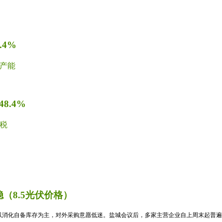
4%
产能
8.4%
税
（8.5光伏价格）
消化自备库存为主，对外采购意愿低迷。盐城会议后，多家主营企业自上周末起普遍暂