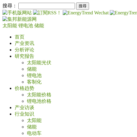
搜尋：
太阳能
锂电池
储能
首页
产业资讯
分析评论
研究报告
太阳能光伏
储能
锂电池
客制化
价格趋势
太阳能价格
锂电池价格
产业访谈
行业知识
太阳能
储能
电动车