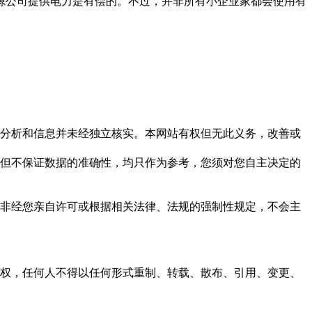
源公司提供电力是有偿的。不过，并非所有小企业家都会使用有
但这些分析和信息并未经独立核实。本网站有权但无此义务，改善或
，力求但不保证数据的准确性，均只作为参考，您须对您自主决定的
资料，非经您亲自许可或根据相关法律、法规的强制性规定，不会主
之同意或授权，任何人不得以任何形式重制、转载、散布、引用、变更、