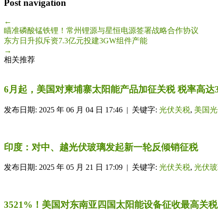
Post navigation
←
瞄准磷酸锰铁锂！常州锂源与星恒电源签署战略合作协议
东方日升拟斥资7.3亿元投建3GW组件产能
→
相关推荐
6月起，美国对柬埔寨太阳能产品加征关税 税率高达3
发布日期: 2025 年 06 月 04 日 17:46 | 关键字:
光伏关税
,
美国光
印度：对中、越光伏玻璃发起新一轮反倾销征税
发布日期: 2025 年 05 月 21 日 17:09 | 关键字:
光伏关税
,
光伏玻
3521%！美国对东南亚四国太阳能设备征收最高关