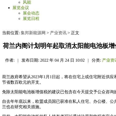
风能
展览会议
展会动态
展览日程
当前位置:
集邦新能源网
>
产业资讯
> 正文
荷兰内阁计划明年起取消太阳能电池板增
作者:
|
发布日期:
2022 年 04 月 24 日 10:02
|
分类:
产业资
荷兰政府希望从2023年1月1日起，将在住宅上或住宅附近供
节省数百欧元的开支。
免除太阳能电池板增值税的建议已包含在今天提交予公众咨询
自去年年底以来，欧盟成员国已获准在私人住宅、办公楼、公
兰也在研究相关措施。