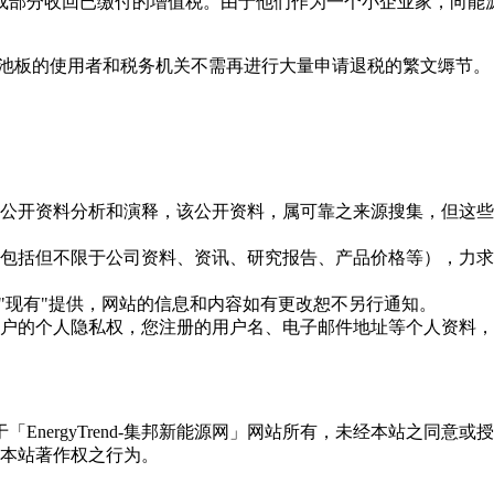
或部分收回已缴付的增值税。由于他们作为一个小企业家，向能
电池板的使用者和税务机关不需再进行大量申请退税的繁文缛节。
信息是根据公开资料分析和演释，该公开资料，属可靠之来源搜集，
现的信息（包括但不限于公司资料、资讯、研究报告、产品价格等）
现况"及"现有"提供，网站的信息和内容如有更改恕不另行通知。
所有使用用户的个人隐私权，您注册的用户名、电子邮件地址等个人
权属于「EnergyTrend-集邦新能源网」网站所有，未经本站
本站著作权之行为。