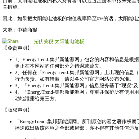
目前，太阳能电池板的私人持有者可以通过注册和申报来完全
关措施。
因此，如果把太阳能电池板的增值税率降至0%的话，太阳能
来源：中荷商报
光伏关税
太阳能电池板
【免责声明】
1、EnergyTrend-集邦新能源网」包含的内容和
更正在本网站的任何部分之错误或疏失。
2、任何在「EnergyTrend-集邦新能源网」上出
行为负责。如有错漏，请以各公司官方网站公布为准。
3、「EnergyTrend-集邦新能源网」信息服务基于"
4、「EnergyTrend-集邦新能源网」尊重并保护
动地泄露给第三方。
【版权声明】
「EnergyTrend-集邦新能源网」所刊原创内容之著作
播送或出版该内容之全部或局部，亦不得有其他任何违反