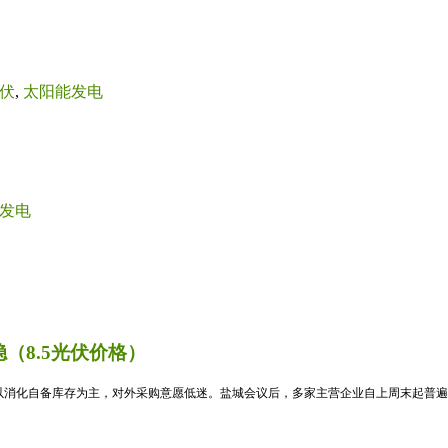
伏
,
太阳能发电
发电
（8.5光伏价格）
消化自备库存为主，对外采购意愿低迷。盐城会议后，多家主营企业自上周末起普遍暂