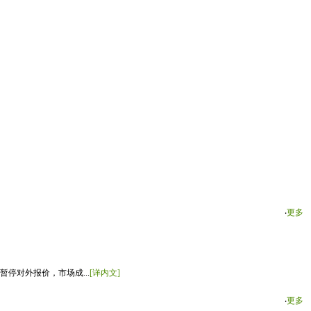
‧
更多
停对外报价，市场成...
[详内文]
‧
更多