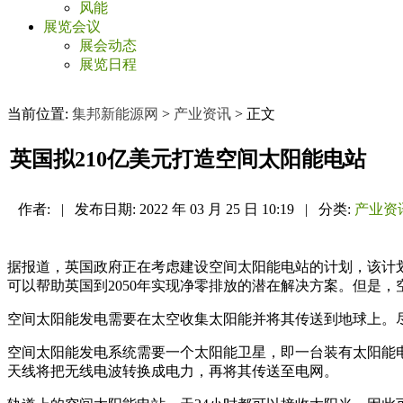
风能
展览会议
展会动态
展览日程
当前位置:
集邦新能源网
>
产业资讯
> 正文
英国拟210亿美元打造空间太阳能电站
作者:
|
发布日期:
2022 年 03 月 25 日 10:19
|
分类:
产业资
据报道，英国政府正在考虑建设空间太阳能电站的计划，该计划
可以帮助英国到2050年实现净零排放的潜在解决方案。但是
空间太阳能发电需要在太空收集太阳能并将其传送到地球上。
空间太阳能发电系统需要一个太阳能卫星，即一台装有太阳能
天线将把无线电波转换成电力，再将其传送至电网。