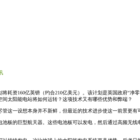
讯
将耗资160亿英镑（约合210亿美元）。该计划是英国政府“净
，空间太阳能电站将如何运转？这项技术又有哪些优势和弊端？
尽管这一设想本身并不新鲜，但最近的技术进步使这一前景更有
电池板的巨型航天器。这些电池板可以发电，然后通过高频无线