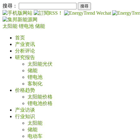
搜尋：
太阳能
锂电池
储能
首页
产业资讯
分析评论
研究报告
太阳能光伏
储能
锂电池
客制化
价格趋势
太阳能价格
锂电池价格
产业访谈
行业知识
太阳能
储能
电动车