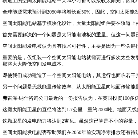
轨道上的空间太阳能电站一天24小时都可以接收太阳光，因
全球能源需求预计到2050年将增长近50%，因此，空间太
空间太阳能电站基于模块化设计，大量太阳能组件要在轨道上
首先需要解决的一个问题是太阳能电池板的重量。但这一问题
空间太阳能发电被认为具有技术可行性，主要是因为一些关键
重要的是，仅组装一个空间太阳能电站就需要进行多次太空发
那将大大降低空间发电成本。
即使我们成功建造了一个空间太阳能电站，其运行也面临若干
另一个问题是无线能量传输效率。从太阳能卫星向地面传输能
弗雷泽-纳什咨询公司最近的一份报告认为，在英国投资100多
这颗太阳能卫星的直径将达到1.7公里，重约2000吨。地面
这颗卫星的发电能力将达到2吉瓦。虽然这已算是不小的容量，
空间太阳能发电能否帮助我们在2050年前实现净零排放还有