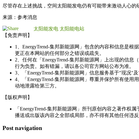
尽管存在上述挑战，空间太阳能发电仍有可能带来激动人心的
来源：参考消息
太阳能发电
太阳能电站
【免责声明】
1、EnergyTrend-集邦新能源网」包含的内容和
更正在本网站的任何部分之错误或疏失。
2、任何在「EnergyTrend-集邦新能源网」上出
行为负责。如有错漏，请以各公司官方网站公布为准。
3、「EnergyTrend-集邦新能源网」信息服务基于"
4、「EnergyTrend-集邦新能源网」尊重并保护
动地泄露给第三方。
【版权声明】
「EnergyTrend-集邦新能源网」所刊原创内容之著作
播送或出版该内容之全部或局部，亦不得有其他任何违反
Post navigation