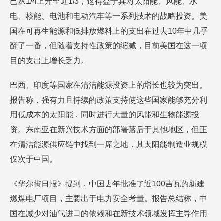
已从1/4上升至近1/3，这得益于其对太阳能、风能、水
电、核能、电池和电动汽车等一系列技术的战略投资。美
国在可再生能源和低排放燃料上的支出在过去10年中几乎
翻了一番，但随着支持性政策的缩减，目前美国在这一项
目的支出上增长乏力。
巴西、印度等国家在清洁能源投资上的增长也较为突出。
报告称，强有力且持续的政策支持使这些国家能够充分利
用低成本的太阳能，同时进行大量的风能和生物能源投
资。东南亚在新兴技术方面的部署落后于其他地区，但正
在清洁能源供应链中找到一席之地，其太阳能制造业规模
仅次于中国。
《华尔街日报》提到，中国去年批准了近100吉瓦的新建
燃煤电厂项目，主要出于电力安全考量。报告总结称，中
国在减少对油气进口的依赖和在新技术领域发挥主导作用