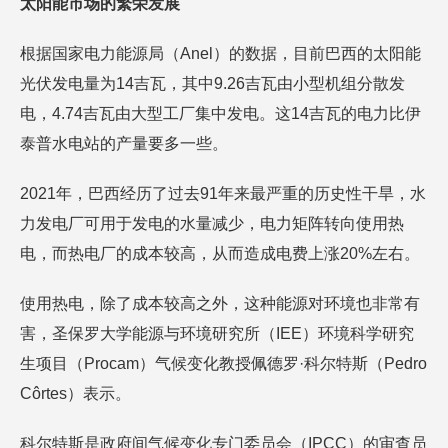
太阳能市场的繁荣发展
根据国家电力能源局（Anel）的数据，目前巴西的太阳能
光伏发电量为14吉瓦，其中9.26吉瓦由小型机组分散发
电，4.74吉瓦由大型工厂集中发电。这14吉瓦的电力比伊
泰普水电站的产量要多一些。
2021年，巴西经历了过去91年来最严重的历史性干旱，水
力发电厂可用于发电的水量减少，电力矩阵转向使用热
电，而热电厂的成本较高，从而造成电费上涨20%左右。
使用热电，除了成本较高之外，这种能源对环境也非常有
害，圣保罗大学能源与环境研究所（IEE）环境科学研究
生项目（Procam）气候变化教授佩德罗·科尔特斯（Pedro
Côrtes）表示。
科尔特斯是政府间气候变化专门委员会（IPCC）的审查员