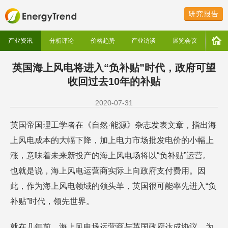
研究报告
产业资讯
分析评论
价格趋势
产业访谈
展览会议
英国海上风电将进入“负补贴”时代，政府可望
收回过去10年的补贴
2020-07-31
英国帝国理工学者在《自然·能源》杂志发表文章，指出海
上风电成本的大幅下降，加上电力市场批发电价的小幅上
涨，意味着未来新投产的海上风电场将以“负补贴”运营。
也就是说，海上风电运营商实际上向政府支付费用。因
此，作为海上风电领域的领头羊，英国很可能率先进入“负
补贴”时代，领先世界。
就在几年前，海上风电场运营商与英国政府达成协议，为