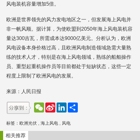
风电装机容量增加5倍。
欧洲是世界领先的风力发电地区之一，但发展海上风电并
非一帆风顺。据计算，为使欧盟到2050年海上风电装机容
量达300吉瓦，所需成本达9000亿美元。分析认为，欧洲
风电设备本身价格过高，且欧洲风电制造领域急需大量熟
练的技术人才，特别是在海上风电领域，熟练的船舶操作
员、重型起重机操作员等目前都处于短缺状态，这些一定
程度上限制了欧洲风电的发展。
来源：人民日报
W
S
L
分
e
i
i
享
C
n
n
h
a
k
标签：
欧洲光伏
,
海上风电
,
风电
a
W
e
t
e
d
i
I
相关推荐