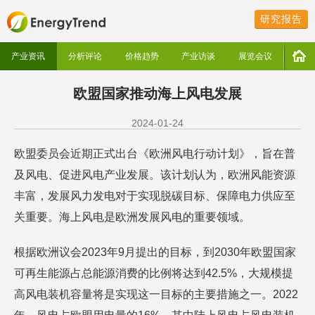
研究报告
产业资讯
分析评论
价格趋势
产业访谈
展览会议
欧盟国家推动海上风电发展
2024-01-24
欧盟委员会近期正式出台《欧洲风电行动计划》，旨在普
及风电、促进风电产业发展。该计划认为，欧洲风能资源
丰富，发展风力发电对于实现脱碳目标、保障电力供应至
关重要。海上风电是欧洲发展风电的重要领域。
根据欧洲议会2023年9月提出的目标，到2030年欧盟国家
可再生能源占总能源消费的比例将达到42.5%，大规模提
高风电装机容量将是实现这一目标的主要措施之一。2022