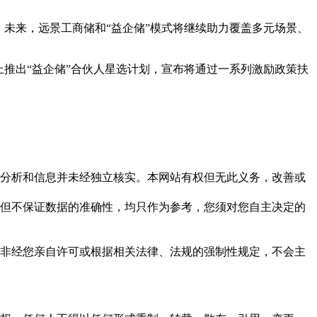
未来，远景工商储和“益企储”模式将继续助力覆盖多元场景、
推出“益企储”合伙人星选计划，宣布将通过一系列激励政策扶
但这些分析和信息并未经独立核实。本网站有权但无此义务，改善或
，力求但不保证数据的准确性，均只作为参考，您须对您自主决定的
资料，非经您亲自许可或根据相关法律、法规的强制性规定，不会主