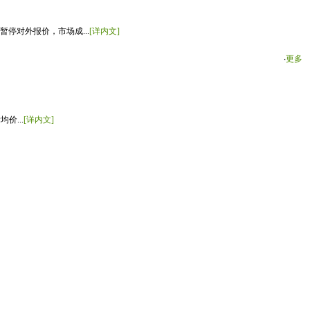
停对外报价，市场成...
[详内文]
‧
更多
价...
[详内文]