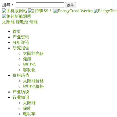
搜尋：
太阳能
锂电池
储能
首页
产业资讯
分析评论
研究报告
太阳能光伏
储能
锂电池
客制化
价格趋势
太阳能价格
锂电池价格
产业访谈
行业知识
太阳能
储能
电动车