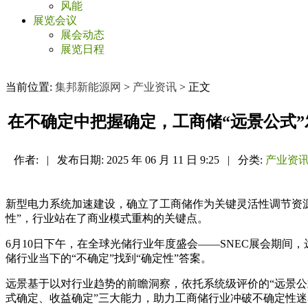
风能
展览会议
展会动态
展览日程
当前位置:
集邦新能源网
>
产业资讯
> 正文
在不确定中把握确定，工商储“远景公式”
作者:
|
发布日期:
2025 年 06 月 11 日 9:25
|
分类:
产业资
新型电力系统加速建设，确立了工商储作为关键灵活性调节资源
性”，行业站在了商业模式重构的关键点。
6月10日下午，在全球光储行业年度盛会——SNEC展会期
储行业当下的“不确定”找到“确定性”答案。
远景基于以对行业趋势的前瞻洞察，依托系统级评价的“远景公
式确定、收益确定”三大能力，助力工商储行业冲破不确定性迷