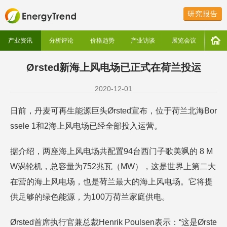
研究报告
产业资讯
分析评论
价格趋势
产业访谈
展览会议
Ørsted新海上风电场已正式在荷兰投运
2020-12-01
日前，丹麦可再生能源巨头Ørsted宣布，位于荷兰北海Bor
ssele 1和2海上风电场已经全部投入运营。
据介绍，两座海上风电场共配置94台西门子歌美飒的 8 M
W涡轮机，总容量为752兆瓦（MW），这是世界上第二大
在营的海上风电场，也是荷兰最大的海上风电场。它将提
供足够的绿色能源，为100万荷兰家庭供电。
Ørsted首席执行官兼总裁Henrik Poulsen表示：“这是Ørste