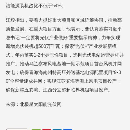
洁能源装机占比不低于54%。
江毅指出，要着力抓好重大项目和区域统筹协同，推动高
质量发展。在重大项目方面，他表示，要认真落实习近平
总书记“一定要将光伏产业做好”重要指示精神，力争实现
新增光伏装机超500万千瓦；探索“光伏+”产业发展新模
式，年内落实1-2个标志性项目，选树光伏电站运营标杆并
推广。推动乌兰察布风电基地一期示范项目首台风机并网
发电；确保青海海南州特高压外送基地电源配置项目“9•3
0”全容量建成并网；实现江苏滨海等海上风电项目投产；
确保新疆五彩湾、江西分宜超超临界机组项目投产。
来源：北极星太阳能光伏网