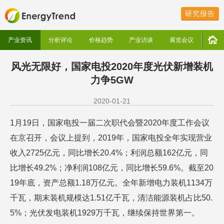
研究报告
产业资讯
分析评论
价格趋势
产业访谈
展览会议
风光无限好，国家电投2020年度光伏新增装机
力争5GW
2020-01-21
1月19日，国家电投一届二次职代会暨2020年度工作会议
在京召开，会议上提到，2019年，国家电投全年实现营业
收入2725亿元，同比增长20.4%；利润总额162亿元，同
比增长49.2%；净利润108亿元，同比增长59.6%。截至20
19年底，资产总额1.18万亿元。全年新增电力装机1134万
千瓦，期末装机规模达1.51亿千瓦，清洁能源装机占比50.
5%；光伏发电装机1929万千瓦，继续保持世界第一。