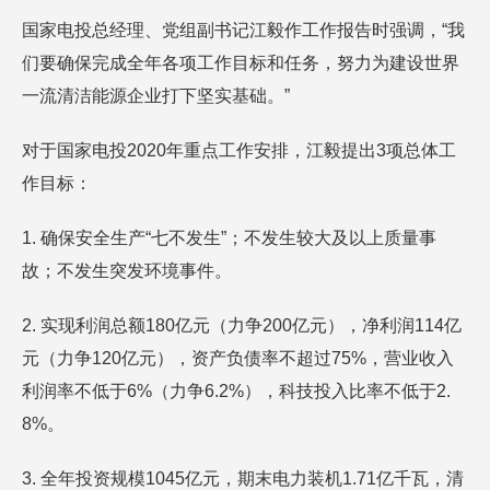
国家电投总经理、党组副书记江毅作工作报告时强调，“我
们要确保完成全年各项工作目标和任务，努力为建设世界
一流清洁能源企业打下坚实基础。”
对于国家电投2020年重点工作安排，江毅提出3项总体工
作目标：
1. 确保安全生产“七不发生”；不发生较大及以上质量事
故；不发生突发环境事件。
2. 实现利润总额180亿元（力争200亿元），净利润114亿
元（力争120亿元），资产负债率不超过75%，营业收入
利润率不低于6%（力争6.2%），科技投入比率不低于2.
8%。
3. 全年投资规模1045亿元，期末电力装机1.71亿千瓦，清