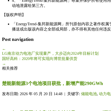
4、「EnergyTrend-集邦新能源网」尊重并保护
动地泄露给第三方。
【版权声明】
「EnergyTrend-集邦新能源网」所刊原创内容之著作
播送或出版该内容之全部或局部，亦不得有其他任何违反
Post navigation
←
LG南京动力电池厂实现量产，大步迈向2024年目标计划
国轩高科：2020年将可实现向博世批量供货
→
相关推荐
楚能新能源3个电池项目获批，新增产能290GWh
发布日期: 2026 年 05 月 20 日 14:48 | 关键字:
储能电池
,
动力电