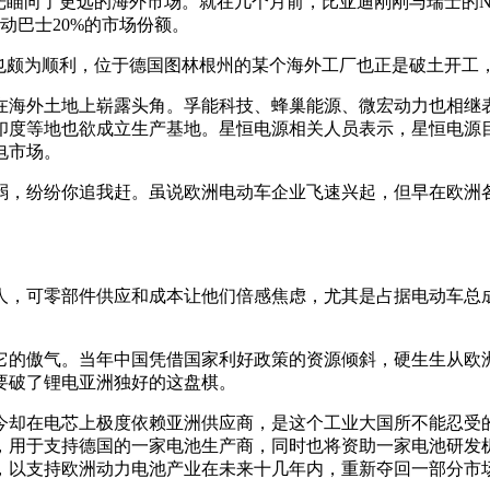
向了更远的海外市场。就在几个月前，比亚迪刚刚与瑞士的Nort
电动巴士20%的市场份额。
颇为顺利，位于德国图林根州的某个海外工厂也正是破土开工，预计
在海外土地上崭露头角。孚能科技、蜂巢能源、微宏动力也相继
印度等地也欲成立生产基地。星恒电源相关人员表示，星恒电源
电市场。
弱，纷纷你追我赶。虽说欧洲电动车企业飞速兴起，但早在欧洲
人，可零部件供应和成本让他们倍感焦虑，尤其是占据电动车总成
它的傲气。当年中国凭借国家利好政策的资源倾斜，硬生生从欧
要破了锂电亚洲独好的这盘棋。
今却在电芯上极度依赖亚洲供应商，是这个工业大国所不能忍受
亿，用于支持德国的一家电池生产商，同时也将资助一家电池研发
，以支持欧洲动力电池产业在未来十几年内，重新夺回一部分市