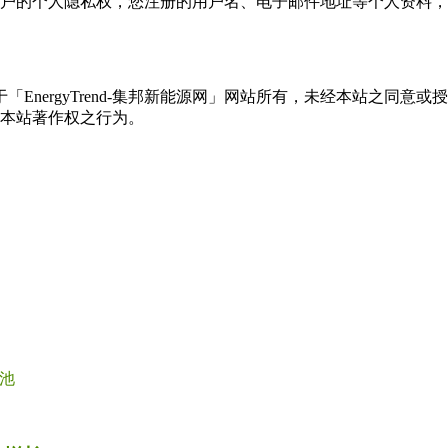
所有使用用户的个人隐私权，您注册的用户名、电子邮件地址等个人
权属于「EnergyTrend-集邦新能源网」网站所有，未经本站
本站著作权之行为。
池