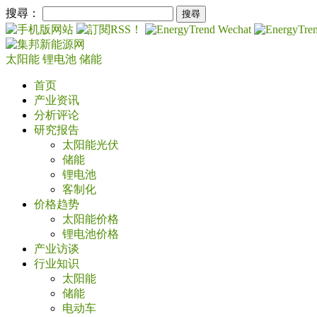
搜尋：
太阳能
锂电池
储能
首页
产业资讯
分析评论
研究报告
太阳能光伏
储能
锂电池
客制化
价格趋势
太阳能价格
锂电池价格
产业访谈
行业知识
太阳能
储能
电动车