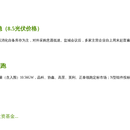
（8.5光伏价格）
消化自备库存为主，对外采购意愿低迷。盐城会议后，多家主营企业自上周末起普遍暂
领跑
标量（含入围）10.56GW，晶科、协鑫、高景、英利、正泰领跑定标市场；N型组件投标均
基金...