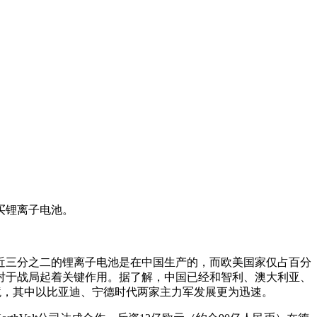
买锂离子电池。
近三分之二的锂离子电池是在中国生产的，而欧美国家仅占百分
对于战局起着关键作用。据了解，中国已经和智利、澳大利亚、
境，其中以比亚迪、宁德时代两家主力军发展更为迅速。