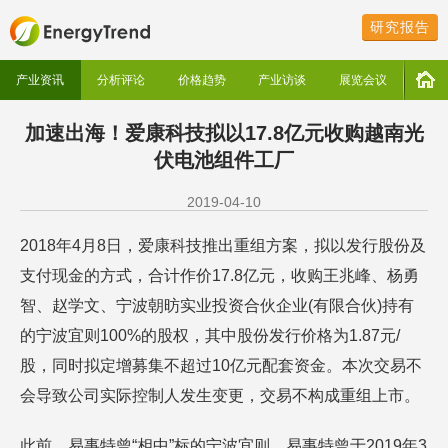
研究报告
产业资讯
分析评论
价格趋势
产业访谈
展览会议
加速出海！爱康科技拟以17.8亿元收购越南光
伏电池组件工厂
2019-04-10
2018年4月8日，爱康科技推出重组方案，拟以发行股份及
支付现金的方式，合计作价17.8亿元，收购王兆峰、杨勇
智、赵学文、宁波朝昉实业投资合伙企业(有限合伙)持有
的宁波宜则100%的股权，其中股份发行价格为1.87元/
股，同时拟定增募集不超过10亿元配套资金。本次交易不
会导致公司实际控制人发生变更，交易不构成重组上市。
此前，易事特曾“相中”标的宁波宜则。易事特曾于2019年3