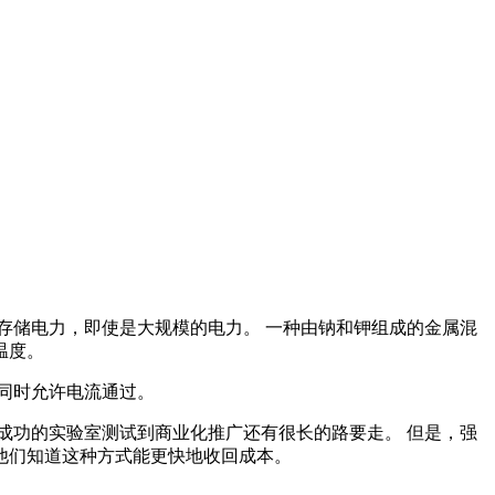
存储电力，即使是大规模的电力。 一种由钠和钾组成的金属混
温度。
同时允许电流通过。
成功的实验室测试到商业化推广还有很长的路要走。 但是，强
他们知道这种方式能更快地收回成本。