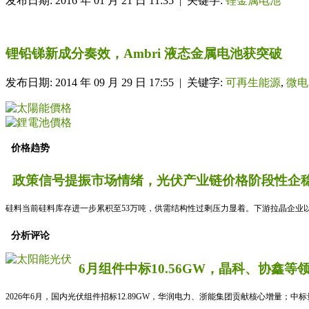
发布日期: 2016 年 01 月 21 日 11:35 | 关键字:
锂金属电池
锂铅锑新成分奏效，Ambri 液态金属电池获突破
发布日期: 2014 年 09 月 29 日 17:55 | 关键字:
可再生能源
,
微电
价格趋势
政策信号提振市场情绪，光伏产业链价格阶段性企稳
硅料当前硅料库存进一步累积至53万吨，供需结构性过剩压力显着。下游拉晶企业以
分析评论
6月组件中标10.56GW，晶科、协鑫等
2026年6月，国内光伏组件招标12.89GW，华润电力、浙能集团贡献核心增量；中