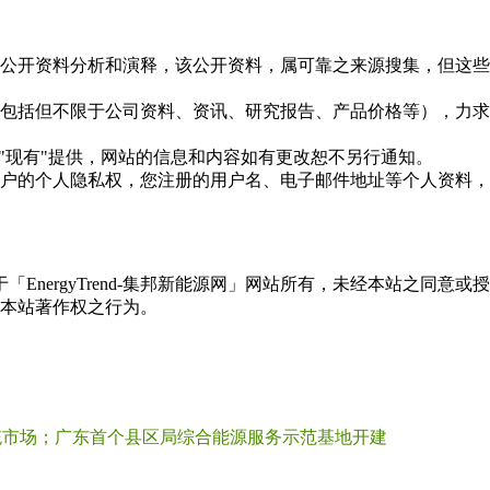
信息是根据公开资料分析和演释，该公开资料，属可靠之来源搜集，
现的信息（包括但不限于公司资料、资讯、研究报告、产品价格等）
现况"及"现有"提供，网站的信息和内容如有更改恕不另行通知。
所有使用用户的个人隐私权，您注册的用户名、电子邮件地址等个人
权属于「EnergyTrend-集邦新能源网」网站所有，未经本站
本站著作权之行为。
器系统市场；广东首个县区局综合能源服务示范基地开建