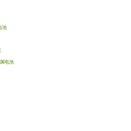
电池
量
属电池