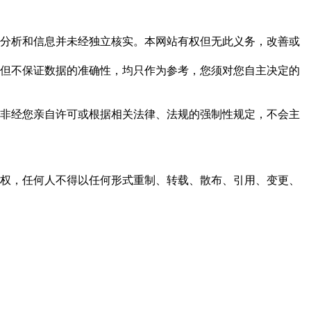
但这些分析和信息并未经独立核实。本网站有权但无此义务，改善或
，力求但不保证数据的准确性，均只作为参考，您须对您自主决定的
资料，非经您亲自许可或根据相关法律、法规的强制性规定，不会主
之同意或授权，任何人不得以任何形式重制、转载、散布、引用、变更、