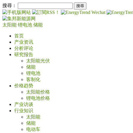
搜尋：
太阳能
锂电池
储能
首页
产业资讯
分析评论
研究报告
太阳能光伏
储能
锂电池
客制化
价格趋势
太阳能价格
锂电池价格
产业访谈
行业知识
太阳能
储能
电动车