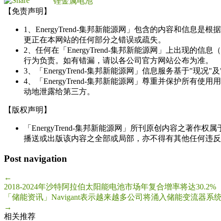
锂金属电池
【免责声明】
1、EnergyTrend-集邦新能源网」包含的内容和
更正在本网站的任何部分之错误或疏失。
2、任何在「EnergyTrend-集邦新能源网」上出
行为负责。如有错漏，请以各公司官方网站公布为准。
3、「EnergyTrend-集邦新能源网」信息服务基于"
4、「EnergyTrend-集邦新能源网」尊重并保护
动地泄露给第三方。
【版权声明】
「EnergyTrend-集邦新能源网」所刊原创内容之著作
播送或出版该内容之全部或局部，亦不得有其他任何违反
Post navigation
←
2018-2024年沙特阿拉伯太阳能电池市场年复合增率将达30.2%
「储能资讯」Navigant表示越来越多公司将涌入储能变流
→
相关推荐