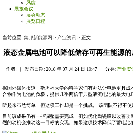
风能
展览会议
展会动态
展览日程
当前位置:
集邦新能源网
>
产业资讯
> 正文
液态金属电池可以降低储存可再生能源的
作者:
|
发布日期:
2018 年 07 月 24 日 10:47
|
分类:
产业资
据国外媒体报道，斯坦福大学的科学家们有办法让电池更具成本
合物作为电池的负极，提供几乎两倍于典型液流电池的最大电
听起来虽然简单，但这项工作却是一个挑战。 该团队不得不
目前该成果仍有一些调整需要完成，例如优化陶瓷膜以改善功率
烈的动机会推动这一目标的实现。如果这项技术降低了蓄电池