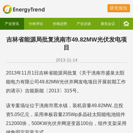
研究报告
产业资讯
分析评论
价格趋势
产业访谈
展览会议
吉林省能源局批复洮南市49.82MW光伏发电项
目
2013-11-14
2013年11月1日吉林省能源局批复《关于洮南市盛泉太阳
能电力有限公司49.82MW光伏并网发电项目开展前期工作
的请示》吉能新能〔2013〕315号。
该专案场址位于洮南市黑水镇，装机容量49.82MW, 总投
资5.05亿元，采用单板容量235Wp多晶硅太阳能电池组件
212000块，500KW光伏并网逆变器100台，组件支架采用
倾角固定安装方式。