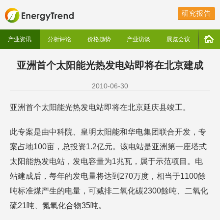
研究报告
产业资讯
分析评论
价格趋势
产业访谈
展览会议
亚洲首个太阳能光热发电站即将在北京建成
2010-06-30
亚洲首个太阳能光热发电站即将在北京延庆县竣工。
此专案是由中科院、皇明太阳能和华电集团联合开发，专
案占地100亩，总投资1.2亿元。该电站是亚洲第一座塔式
太阳能热发电站，发电容量为1兆瓦，属于示范项目。电
站建成后，每年的发电量将达到270万度，相当于1100餘
吨标准煤产生的电量，可减排二氧化碳2300餘吨、二氧化
硫21吨、氮氧化合物35吨。