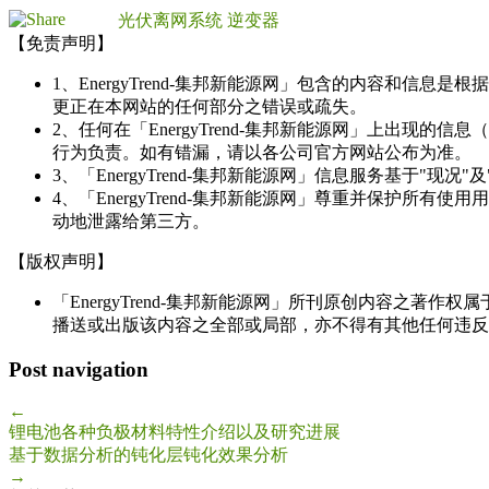
光伏离网系统
逆变器
【免责声明】
1、EnergyTrend-集邦新能源网」包含的内容和
更正在本网站的任何部分之错误或疏失。
2、任何在「EnergyTrend-集邦新能源网」上出
行为负责。如有错漏，请以各公司官方网站公布为准。
3、「EnergyTrend-集邦新能源网」信息服务基于"
4、「EnergyTrend-集邦新能源网」尊重并保护
动地泄露给第三方。
【版权声明】
「EnergyTrend-集邦新能源网」所刊原创内容之著作
播送或出版该内容之全部或局部，亦不得有其他任何违反
Post navigation
←
锂电池各种负极材料特性介绍以及研究进展
基于数据分析的钝化层钝化效果分析
→