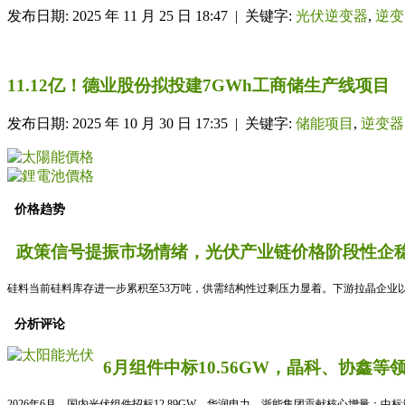
发布日期: 2025 年 11 月 25 日 18:47 | 关键字:
光伏逆变器
,
逆变
11.12亿！德业股份拟投建7GWh工商储生产线项目
发布日期: 2025 年 10 月 30 日 17:35 | 关键字:
储能项目
,
逆变器
价格趋势
政策信号提振市场情绪，光伏产业链价格阶段性企稳
硅料当前硅料库存进一步累积至53万吨，供需结构性过剩压力显着。下游拉晶企业以
分析评论
6月组件中标10.56GW，晶科、协鑫等
2026年6月，国内光伏组件招标12.89GW，华润电力、浙能集团贡献核心增量；中