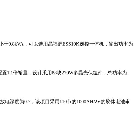
9.8kVA，可以选用晶福源ESS10K逆控一体机，输出功率为
置1.1倍裕量，设计采用88块270W多晶光伏组件，总功率为
为0.7，该项目采用110节的1000AH/2V的胶体电池串