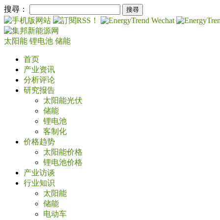
搜尋：
太阳能
锂电池
储能
首页
产业资讯
分析评论
研究报告
太阳能光伏
储能
锂电池
客制化
价格趋势
太阳能价格
锂电池价格
产业访谈
行业知识
太阳能
储能
电动车