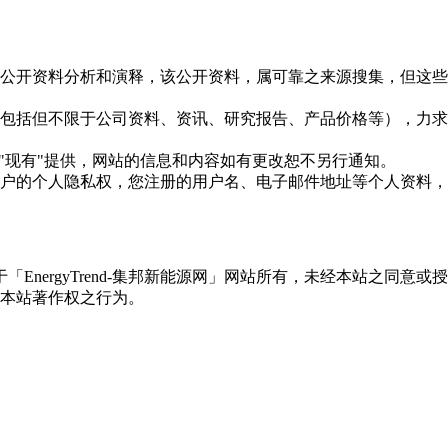
信息是根据公开资料分析和演释，该公开资料，属可靠之来源搜集，
现的信息（包括但不限于公司资料、资讯、研究报告、产品价格等）
现况"及"现有"提供，网站的信息和内容如有更改恕不另行通知。
所有使用用户的个人隐私权，您注册的用户名、电子邮件地址等个人
权属于「EnergyTrend-集邦新能源网」网站所有，未经本站
本站著作权之行为。