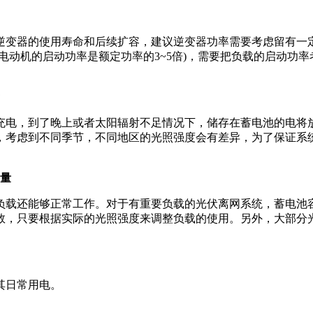
变器的使用寿命和后续扩容，建议逆变器功率需要考虑留有一定的裕
电动机的启动功率是额定功率的3~5倍)，需要把负载的启动功
充电，到了晚上或者太阳辐射不足情况下，储存在蓄电池的电将放
，考虑到不同季节，不同地区的光照强度会有差异，为了保证系
容量
负载还能够正常工作。对于有重要负载的光伏离网系统，蓄电池
，只要根据实际的光照强度来调整负载的使用。另外，大部分光伏
其日常用电。