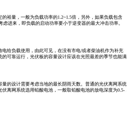
量，一般为负载功率的1.2~1.5倍，另外，如果负载包含
率考虑进来，即负载的启动功率要小于逆变器的最大冲击功率。
电给负载使用，由此可见，在没有市电/或者柴油机作为补充
统的可靠运行，光伏板的容量设计应该在光照最差的季节也能满
容量的设计需要考虑当地的最长阴雨天数。普通的光伏离网系统
离网系统选用铅酸电池，一般取铅酸电池的放电深度为0.5-