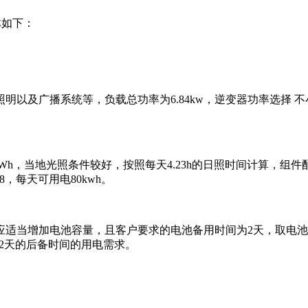
体如下：
及广播系统等，负载总功率为6.84kw，逆变器功率选择 不小于
Wh，当地光照条件较好，按照每天4.23h的日照时间计算，组件配
.8，每天可用电80kwh。
增加电池容量，且客户要求的电池备用时间为2天，取电池放电深度
满足2天的后备时间的用电需求。