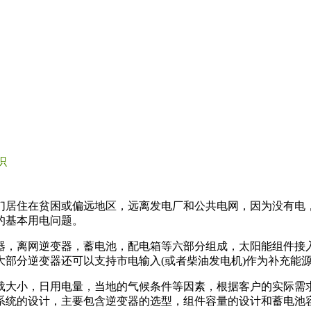
识
们居住在贫困或偏远地区，远离发电厂和公共电网，因为没有电
的基本用电问题。
器，离网逆变器，蓄电池，配电箱等六部分组成，太阳能组件接
部分逆变器还可以支持市电输入(或者柴油发电机)作为补充能
载大小，日用电量，当地的气候条件等因素，根据客户的实际需
系统的设计，主要包含逆变器的选型，组件容量的设计和蓄电池