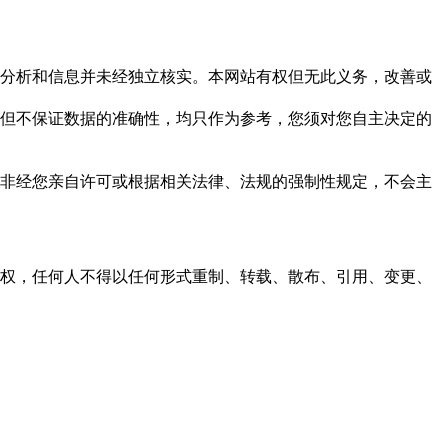
但这些分析和信息并未经独立核实。本网站有权但无此义务，改善或
，力求但不保证数据的准确性，均只作为参考，您须对您自主决定的
资料，非经您亲自许可或根据相关法律、法规的强制性规定，不会主
之同意或授权，任何人不得以任何形式重制、转载、散布、引用、变更、