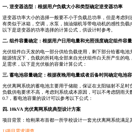
一. 逆变器选型：根据用户负载大小和类型确定逆变器功率
逆变器功率大小的选择一般要不小于负载总功率，但是考虑到逆
有类似于冰箱，空调，水泵，抽油烟机等带电动机的感性负载(
以下是逆变器的功率选择的计算公式，供设计时参考。
二. 组件容量确定：根据用户日用电量和光照强度确定组件容量
光伏组件白天发的电一部分供给负载使用，剩下部分给蓄电池
能源情况下，负载的所耗电全部来自光伏组件白天所产生的电
足需求，以下是光伏板的容量计算公式：
三. 蓄电池容量确定：根据夜晚用电量或者后备时间确定电池
光伏离网系统的蓄电池主要用于储能，保证在太阳辐射不足时
负载供电要求不高，考虑到系统成本原因，可以不考虑阴雨天数
0.7，蓄电池容量的设计可以参考以下公式：
四. 10kVA 光伏离网系统典型设计方案
项目背景：给刚果布首都一所学校设计一套光伏离网系统满足
1)项目需求调查