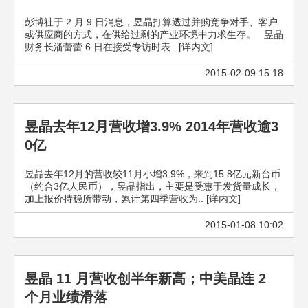
彭博社于 2 月 9 日消息，昱晶打算透过并购竞争对手、客户
或供应商的方式，在供给过剩的产业环境中力求生存。 昱晶
财务长潘蕾蕾 6 日在接受专访时表.. [详内文]
2015-02-09 15:18
昱晶去年12月营收增3.9% 2014年营收逾3
0亿
昱晶去年12月的营收较11月小增3.9%，来到15.8亿元新台币
（约合3亿人民币），昱晶指出，主要是受惠于发货量成长，
加上报价持稳所带动，累计第四季营收为.. [详内文]
2015-01-08 10:02
昱晶 11 月营收创半年新高；中美晶连 2
个月业绩滑落