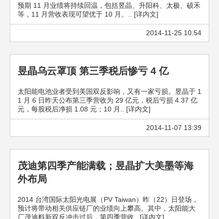
预期 11 月业绩将持续回温，包括昱晶、升阳科、太极、硕禾
等，11 月营收表现可望优于 10 月。.. [详内文]
2014-11-25 10:54
昱晶乌云罩顶 第三季税后惨亏 4 亿
太阳能电池业者受到美国双反影响，又有一家亏损。昱晶于 1
1 月 6 日昨天公布第三季营收为 29 亿元，税后亏损 4.37 亿
元，每股税后净损 1.08 元；10 月.. [详内文]
2014-11-07 13:39
茂迪第四季产能满载；昱晶扩大美墨等海
外布局
2014 台湾国际太阳光电展（PV Taiwan）昨（22）日登场，
预计将带动相关供应链厂的业绩向上攀高。其中，太阳能大
厂茂迪料新双反冲击过后，第四季营收.. [详内文]