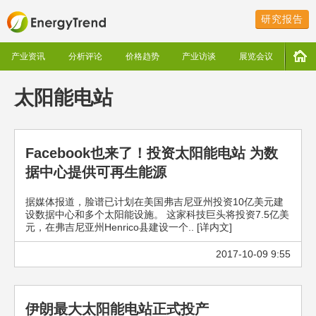
研究报告
产业资讯
分析评论
价格趋势
产业访谈
展览会议
太阳能电站
Facebook也来了！投资太阳能电站 为数
据中心提供可再生能源
据媒体报道，脸谱已计划在美国弗吉尼亚州投资10亿美元建
设数据中心和多个太阳能设施。 这家科技巨头将投资7.5亿美
元，在弗吉尼亚州Henrico县建设一个.. [详内文]
2017-10-09 9:55
伊朗最大太阳能电站正式投产