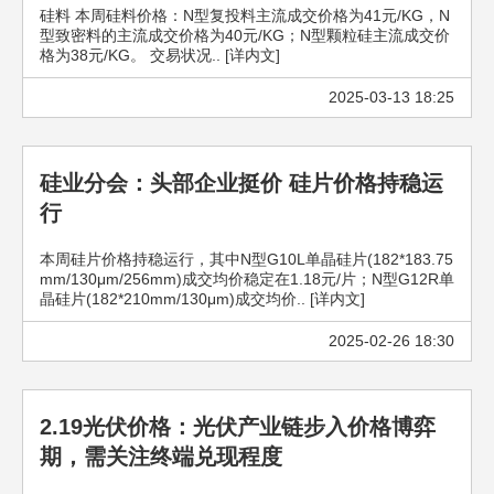
硅料 本周硅料价格：N型复投料主流成交价格为41元/KG，N
型致密料的主流成交价格为40元/KG；N型颗粒硅主流成交价
格为38元/KG。 交易状况.. [详内文]
2025-03-13 18:25
硅业分会：头部企业挺价 硅片价格持稳运
行
本周硅片价格持稳运行，其中N型G10L单晶硅片(182*183.75
mm/130μm/256mm)成交均价稳定在1.18元/片；N型G12R单
晶硅片(182*210mm/130μm)成交均价.. [详内文]
2025-02-26 18:30
2.19光伏价格：光伏产业链步入价格博弈
期，需关注终端兑现程度