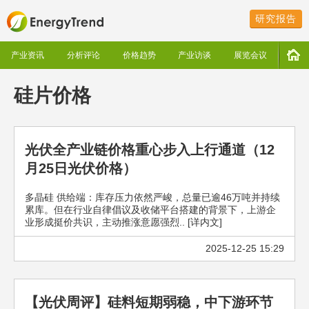
研究报告
产业资讯
分析评论
价格趋势
产业访谈
展览会议
硅片价格
光伏全产业链价格重心步入上行通道（12
月25日光伏价格）
多晶硅 供给端：库存压力依然严峻，总量已逾46万吨并持续
累库。但在行业自律倡议及收储平台搭建的背景下，上游企
业形成挺价共识，主动推涨意愿强烈.. [详内文]
2025-12-25 15:29
【光伏周评】硅料短期弱稳，中下游环节