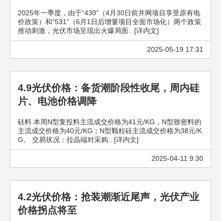
2025年一季度，由于“430”（4月30日前并网项目享受原有电
价政策）和“531”（6月1日后增量项目全面市场化）两个政策
推动刺激，光伏市场呈现出火爆局面.. [详内文]
2025-05-19 17:31
4.9光伏价格：备货潮阶段性收尾，周内硅
片、电池价格调降
硅料 本周N型复投料主流成交价格为41元/KG，N型致密料的
主流成交价格为40元/KG；N型颗粒硅主流成交价格为38元/K
G。 交易状况：拉晶端对采购.. [详内文]
2025-04-11 9:30
4.2光伏价格：抢装潮渐近尾声，光伏产业
价格拐点将至