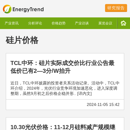
研究报告
产业资讯
分析评论
价格趋势
产业访谈
展览会议
硅片价格
TCL中环：硅片实际成交价比行业公告最
低价已有2—3分/W抬升
近日，TCL中环披露的投资者关系活动记录。活动中，TCL中
环介绍，2024年，光伏行业竞争环境加速恶化，进入深度调
整期，虽然9月初之后价格企稳并形.. [详内文]
2024-11-05 15:42
10.30光伏价格：11-12月硅料减产规模继