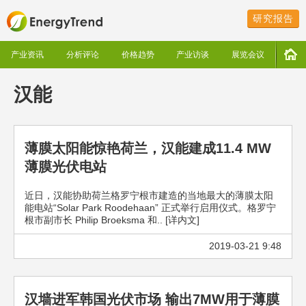
研究报告
产业资讯
分析评论
价格趋势
产业访谈
展览会议
汉能
薄膜太阳能惊艳荷兰，汉能建成11.4 MW
薄膜光伏电站
近日，汉能协助荷兰格罗宁根市建造的当地最大的薄膜太阳
能电站“Solar Park Roodehaan” 正式举行启用仪式。格罗宁
根市副市长 Philip Broeksma 和.. [详内文]
2019-03-21 9:48
汉墙进军韩国光伏市场 输出7MW用于薄膜