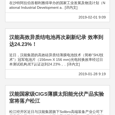
在沙特阿拉伯首都利雅得举办的国家工业发展及物流计划（N
ational Industrial Development a.. [详内文]
2019-02-01 9:09
汉能高效异质结电池再次刷新纪录 效率到
达24.23%！
近日，汉能集团的高效硅异质结薄膜电池技术（简称“SHJ技
术”）冠军电池片（156mm X 156 mm)光电转换效率经过日
本测试机构JET认证达到24.23%，.. [详内文]
2019-01-28 9:19
汉能国家级CIGS薄膜太阳能光伏产品实验
室将落户松江
松江经开区近日与汉能集团旗下Solibro高端装备产业公司下