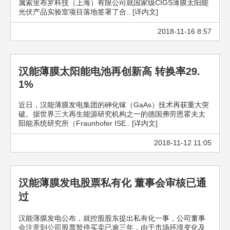
属索里布罗科技（上海）有限公司就国家级CIGS薄膜太阳能
光伏产品实验室项目落地签署了合.. [详内文]
2018-11-16 8:57
汉能薄膜太阳能电池再创新高 转换率29.
1%
近日，汉能薄膜发电集团的砷化镓（GaAs）技术再获重大突
破。据世界三大再生能源研究机构之一的德国弗劳恩霍夫太
阳能系统研究所（Fraunhofer ISE.. [详内文]
2018-11-12 11:05
汉能薄膜发电股票私有化 董事会审核已通
过
汉能薄膜发电公布，就控股股东提出私有化一事，公司董事
会注意到公司股票暂停买卖已逾三年，由于市场环境变化及