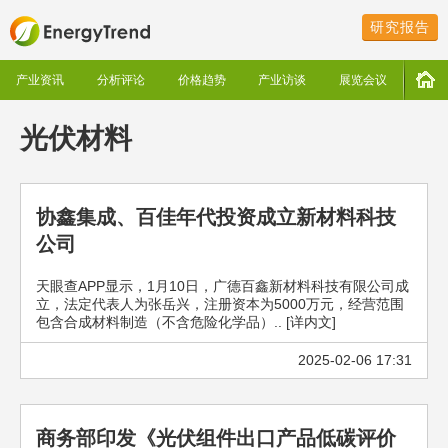
研究报告
产业资讯
分析评论
价格趋势
产业访谈
展览会议
光伏材料
协鑫集成、百佳年代投资成立新材料科技
公司
天眼查APP显示，1月10日，广德百鑫新材料科技有限公司成
立，法定代表人为张岳兴，注册资本为5000万元，经营范围
包含合成材料制造（不含危险化学品）.. [详内文]
2025-02-06 17:31
商务部印发《光伏组件出口产品低碳评价