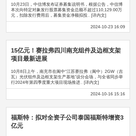
10月23日，中信博发布证券募集说明书，根据公告，中信博
本次向特定对象发行股票募集资金总额不超过110,129.00万
元，扣除发行费用后，募集资金净额拟投.. [详内文]
2024-10-23 16:09
15亿元！赛拉弗四川南充组件及边框支架
项目最新进展
10月8日上午，南充市在阆中“江苏赛拉弗（阆中）2GW（吉
瓦）光伏组件及边框支架生产基地”设分会场，与全省同步举
行2024年第四季度重大项目现场推进.. [详内文]
2024-10-16 15:16
福斯特：拟对全资子公司泰国福斯特增资3
亿元