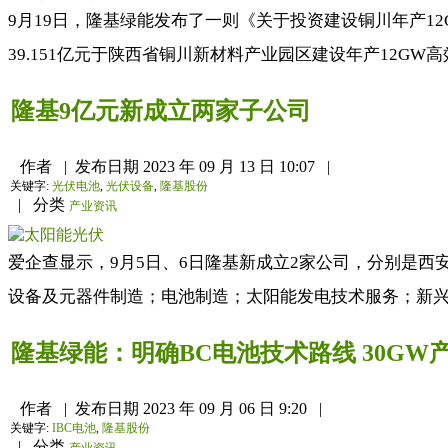
9月19日，隆基绿能发布了一则《关于投资建设铜川年产1
39.151亿元于陕西省铜川新材料产业园区建设年产12GW
隆基9亿元新成立两家子公司
作者
|
发布日期
2023 年 09 月 13 日 10:07
|
关键字:
光伏电池
,
光伏设备
,
隆基股份
|
分类
产业资讯
爱企查显示，9月5日、6日隆基新成立2家公司，分别是
设备及元器件制造；电池制造；太阳能发电技术服务；新兴
隆基绿能：明确BC电池技术路线 30GW
作者
|
发布日期
2023 年 09 月 06 日 9:20
|
关键字:
IBC电池
,
隆基股份
|
分类
产业资讯