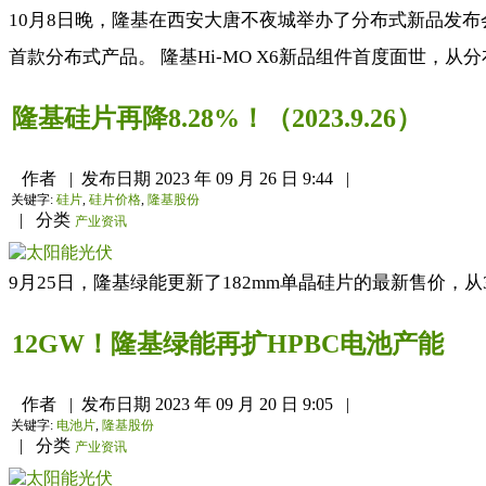
10月8日晚，隆基在西安大唐不夜城举办了分布式新品发布
首款分布式产品。 隆基Hi-MO X6新品组件首度面世，
隆基硅片再降8.28%！（2023.9.26）
作者
|
发布日期
2023 年 09 月 26 日 9:44
|
关键字:
硅片
,
硅片价格
,
隆基股份
|
分类
产业资讯
9月25日，隆基绿能更新了182mm单晶硅片的最新售价，从3.38
12GW！隆基绿能再扩HPBC电池产能
作者
|
发布日期
2023 年 09 月 20 日 9:05
|
关键字:
电池片
,
隆基股份
|
分类
产业资讯