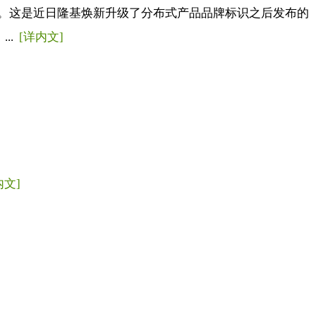
组件。这是近日隆基焕新升级了分布式产品品牌标识之后发布的
..
[详内文]
内文]