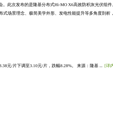
会。此次发布的是隆基分布式Hi-MO X6高效防积灰光伏
从分布式场景理念、极简美学外形、发电性能提升等多角度剖析，.
元/片下调至3.10元/片，跌幅8.28%。 来源：隆基 ...
[详