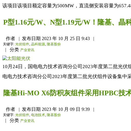
该项目该项目额定容量为500MW，直流侧安装容量为657.4
P型1.16元/W、N型1.19元/W！隆基
作者
|
发布日期
2023 年 10 月 25 日 9:43
|
关键字:
光伏组件
,
晶科能源
,
隆基股份
|
分类
产业资讯
10月24日，国电电力技术咨询分公司2023年度第二批光伏
电电力技术咨询分公司2023年度第二批光伏组件设备集中采购规
隆基Hi-MO X6防积灰组件采用HPBC
作者
|
发布日期
2023 年 10 月 09 日 9:39
|
关键字:
光伏组件
,
电池技术
,
隆基股份
|
分类
产业资讯