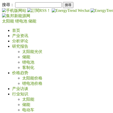
搜尋：
太阳能
锂电池
储能
首页
产业资讯
分析评论
研究报告
太阳能光伏
储能
锂电池
客制化
价格趋势
太阳能价格
锂电池价格
产业访谈
行业知识
太阳能
储能
电动车