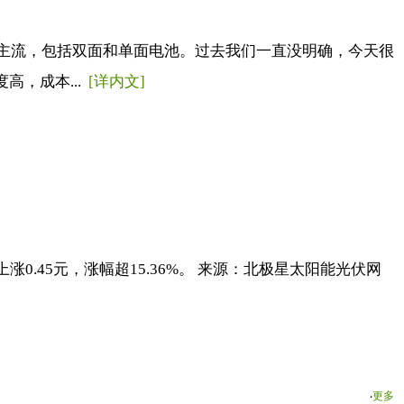
对主流，包括双面和单面电池。过去我们一直没明确，今天很
高，成本...
[详内文]
上涨0.45元，涨幅超15.36%。 来源：北极星太阳能光伏网
‧
更多