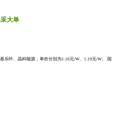
集采大单
、晶科能源，单价分别为1.16元/W、1.19元/W。 国