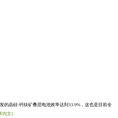
发的晶硅-钙钛矿叠层电池效率达到33.9%，这也是目前全
详内文]