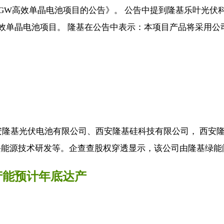
2GW高效单晶电池项目的公告》。 公告中提到隆基乐叶光
高效单晶电池项目。 隆基在公告中表示：本项目产品将采用公司
西安隆基光伏电池有限公司、西安隆基硅科技有限公司， 西安
能源技术研发等。企查查股权穿透显示，该公司由隆基绿能间
产能预计年底达产