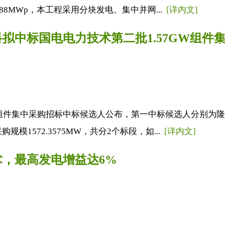
88MWp，本工程采用分块发电、集中并网...
[详内文]
、晶科拟中标国电电力技术第二批1.57GW组件
组件集中采购招标中标候选人公布，第一中标候选人分别为隆基乐叶
模1572.3575MW，共分2个标段，如...
[详内文]
技术，最高发电增益达6%