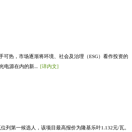
可热，市场逐渐将环境、社会及治理（ESG）看作投资的
电源在内的新...
[详内文]
瓦位列第一候选人，该项目最高报价为隆基乐叶1.132元/瓦。